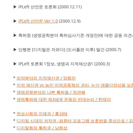
▶ IPLeft 선언문 토론회 (2000.12.11)
▶
IPLeft 선언문 Ver.1.0
(2000.12.9)
▶ 특허청 (생명공학분야 특허심사기준 개정안)에 대한 공동 의견서 (2
▶ 단행본 [디지털은 자유다] (도서출판 이후) 발간 (2000.7)
▶ IPLeft 토론회 \’정보, 생명과 지적재산권\’ (2000.3)
*
의약분야의 지적재산권 / 양희진
*
지적 재산권 vs 농민·지역공동체의 권리, 누가 생물다양성을 보
*
생명공학분야의 나쁜 특허들 / 정관혜
*
생명특허에 대한 제3세계 운동의 반대논리 / 한재각
*
정보사회와 지재권 / 홍성태
*
디지털 시대의 저작권 -컴퓨터 프로그램 보호법을 중심으로 / 
*
디지털화와 특허권 / 남희섭