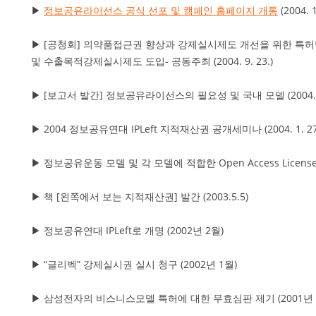
▶
정보공유라이선스 공식 선포 및 캠페인 홈페이지 개통
(2004. 1
▶ [공청회] 의약품접근권 향상과 강제실시제도 개선을 위한 특
및 수출목적강제실시제도 도입- 공동주최 (2004. 9. 23.)
▶ [보고서 발간] 정보공유라이선스의 필요성 및 국내 모델 (2004. 
▶ 2004 정보공유연대 IPLeft 지적재산권 공개세미나 (2004. 1. 27
▶ 정보공유운동 모델 및 각 모델에 적합한 Open Access Licens
▶ 책 [왼쪽에서 보는 지적재산권] 발간 (2003.5.5)
▶ 정보공유연대 IPLeft로 개명 (2002년 2월)
▶ “글리벡” 강제실시권 실시 청구 (2002년 1월)
▶ 삼성전자의 비스니스모델 특허에 대한 무효심판 제기 (2001년 