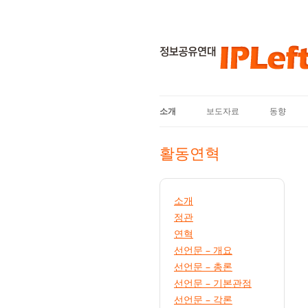
소개
보도자료
동향
활동연혁
소개
정관
연혁
선언문 – 개요
선언문 – 총론
선언문 – 기본관점
선언문 – 각론