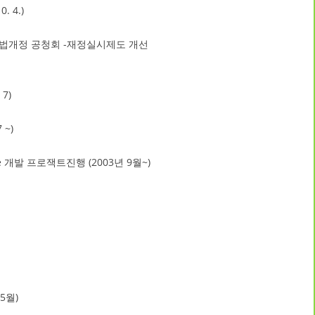
0. 4.)
허법개정 공청회 -재정실시제도 개선
7)
 ~)
e 개발 프로잭트진행 (2003년 9월~)
5월)