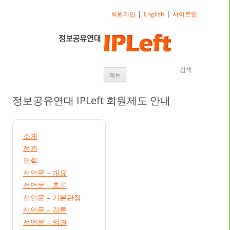
|
|
회원가입
English
사이트맵
검색
내용으로 바로가기
메뉴
정보공유연대 IPLeft 회원제도 안내
소개
정관
연혁
선언문 – 개요
선언문 – 총론
선언문 – 기본관점
선언문 – 각론
선언문 – 의견