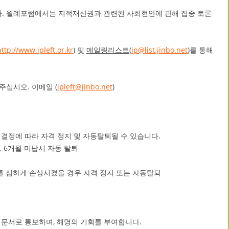
다. 월례포럼에서는 지적재산권과 관련된 사회현안에 관해 집중 토론
http://www.ipleft.or.kr
)
및
메일링리스트(
ip@list.jinbo.net
)
를 통해
 주십시오. 이메일 (
ipleft@jinbo.net
)
결정에 따라 자격 정지 및 자동탈퇴될 수 있습니다.
, 6개월 미납시 자동 탈퇴
예를 심하게 손상시켰을 경우 자격 정지 또는 자동탈퇴
 문서로 통보하며, 해명의 기회를 부여합니다.