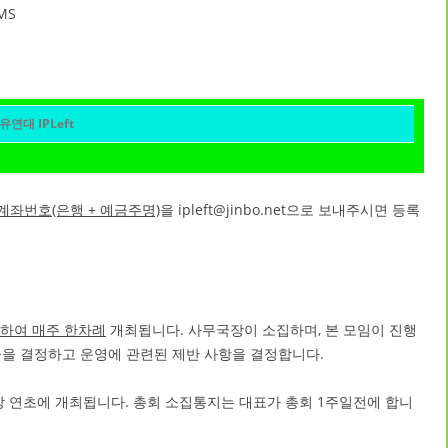
MS
유연대 IPLeft
계좌번호(은행 + 예금주명)
을 ipleft@jinbo.net으로 보내주시면 등록
하여 매주 한차례
개최됩니다. 사무국장이 소집하며, 본 모임이 진행
들을 결정하고 운영에 관련된 제반 사항을 결정합니다.
 통상 연초에 개최됩니다. 총회 소집통지는 대표가 총회 1주일전에 합니