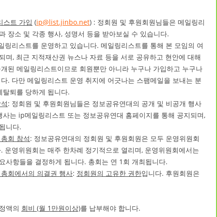
링리스트 가입
(
ip@list.jinbo.net
) : 정회원 및 후원회원님들은 메일링리
 장소 및 각종 행사, 성명서 등을 받아보실 수 있습니다.
메일링리스트를 운영하고 있습니다. 메일링리스트를 통해 본 모임의 여
며, 최근 지적재산권 뉴스나 자료 등을 서로 공유하고 현안에 대해
공개된 메일링리스트이므로 회원뿐만 아니라 누구나 가입하고 누구나
니다. 다만 메일링리스트 운영 취지에 어긋나는 스팸메일을 보내는 분
제탈퇴를 당하게 됩니다.
참석
: 정회원 및 후원회원님들은 정보공유연대의 공개 및 비공개 행사
행사는 ip메일링리스트 또는 정보공유연대 홈페이지를 통해 공지되며,
됩니다.
 총회 참석
: 정보공유연대의 정회원 및 후원회원은 모두 운영위원회
다. 운영위원회는 매주 한차례 정기적으로 열리며, 운영위원회에서는
요사항들을 결정하게 됩니다. 총회는 연 1회 개최됩니다.
 총회에서의 의결권 행사
:
정회원의 고유한 권한
입니다. 후원회원은
소정액의
회비 (월 1만원이상)
를 납부해야 합니다.