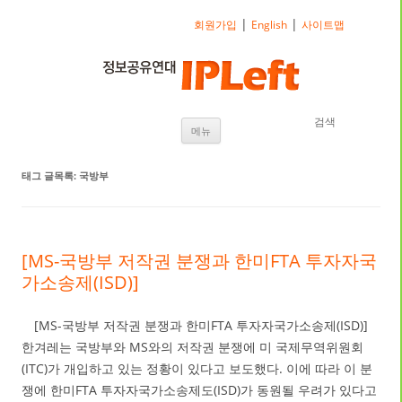
|
|
회원가입
English
사이트맵
검색
내용으로 바로가기
메뉴
태그 글목록:
국방부
[MS-국방부 저작권 분쟁과 한미FTA 투자자국
가소송제(ISD)]
[MS-국방부 저작권 분쟁과 한미FTA 투자자국가소송제(ISD)]
한겨레는 국방부와 MS와의 저작권 분쟁에 미 국제무역위원회
(ITC)가 개입하고 있는 정황이 있다고 보도했다. 이에 따라 이 분
쟁에 한미FTA 투자자국가소송제도(ISD)가 동원될 우려가 있다고