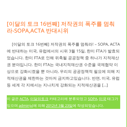
[이달의 토크 16번째] 저작권의 폭주를 멈춰
라-SOPA,ACTA 반대시위
[이달의 토크 16번째] 저작권의 폭주를 멈춰라! – SOPA, ACTA
에 반대하는 미국, 유럽에서의 시위 3월 15일, 한미 FTA가 발효되
었습니다. 한미 FTA로 인해 위축될 공공정책 중 하나가 지적재산
권 분야입니다. 한미 FTA는 국내지적재산권 수준을 국제협약 이
상으로 강화시켰을 뿐 아니라, 우리의 공공정책적 필요에 의해 지
적재산권을 제한하는 것마저 금지하고있습니다. 반면, 미국, 유럽
등 세계 각 지에서는 지나치게 강화되는 지적재산권을 […]
이 글은
ACTA
,
이달의토크
카테고리에 분류되었고
SOPA
,
미국
태그가
있으며
admin
님에 의해
2012년 3월 23일
에 작성되었습니다.