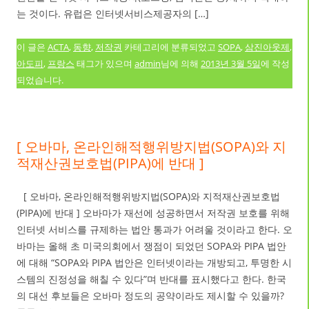
는 것이다. 유럽은 인터넷서비스제공자의 […]
이 글은
ACTA
,
동향
,
저작권
카테고리에 분류되었고
SOPA
,
삼진아웃제
,
아도피
,
프랑스
태그가 있으며
admin
님에 의해
2013년 3월 5일
에 작성
되었습니다.
[ 오바마, 온라인해적행위방지법(SOPA)와 지
적재산권보호법(PIPA)에 반대 ]
[ 오바마, 온라인해적행위방지법(SOPA)와 지적재산권보호법
(PIPA)에 반대 ] 오바마가 재선에 성공하면서 저작권 보호를 위해
인터넷 서비스를 규제하는 법안 통과가 어려울 것이라고 한다. 오
바마는 올해 초 미국의회에서 쟁점이 되었던 SOPA와 PIPA 법안
에 대해 “SOPA와 PIPA 법안은 인터넷이라는 개방되고, 투명한 시
스템의 진정성을 해칠 수 있다”며 반대를 표시했다고 한다. 한국
의 대선 후보들은 오바마 정도의 공약이라도 제시할 수 있을까?