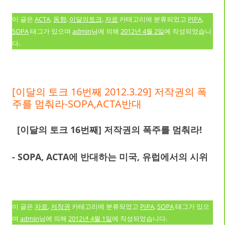
이 글은
ACTA
,
동향
,
이달의토크
,
자료
카테고리에 분류되었고
PIPA
,
SOPA
태그가 있으며
admin
님에 의해
2012년 4월 2일
에 작성되었습니
다.
[이달의 토크 16번째 2012.3.29] 저작권의 폭
주를 멈춰라-SOPA,ACTA반대
[이달의 토크 16번째] 저작권의 폭주를 멈춰라!
- SOPA, ACTA에 반대하는 미국, 유럽에서의 시위
이 글은
자료
,
저작권
카테고리에 분류되었고
PIPA
,
SOPA
태그가 있으
며
admin
님에 의해
2012년 4월 1일
에 작성되었습니다.