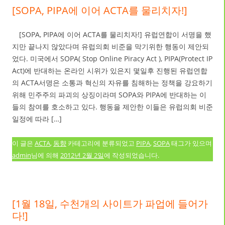
[SOPA, PIPA에 이어 ACTA를 물리치자!]
[SOPA, PIPA에 이어 ACTA를 물리치자!] 유럽연합이 서명을 했
지만 끝나지 않았다며 유럽의회 비준을 막기위한 행동이 제안되
었다. 미국에서 SOPA( Stop Online Piracy Act ), PIPA(Protect IP
Act)에 반대하는 온라인 시위가 있은지 몇일후 진행된 유럽연합
의 ACTA서명은 소통과 혁신의 자유를 침해하는 정책을 강요하기
위해 민주주의 파괴의 상징이라며 SOPA와 PIPA에 반대하는 이
들의 참여를 호소하고 있다. 행동을 제안한 이들은 유럽의회 비준
일정에 따라 […]
이 글은
ACTA
,
동향
카테고리에 분류되었고
PIPA
,
SOPA
태그가 있으며
admin
님에 의해
2012년 2월 2일
에 작성되었습니다.
[1월 18일, 수천개의 사이트가 파업에 들어가
다!]