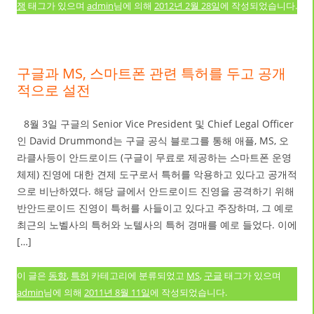
쟁
태그가 있으며
admin
님에 의해
2012년 2월 28일
에 작성되었습니다.
구글과 MS, 스마트폰 관련 특허를 두고 공개
적으로 설전
8월 3일 구글의 Senior Vice President 및 Chief Legal Officer
인 David Drummond는 구글 공식 블로그를 통해 애플, MS, 오
라클사등이 안드로이드 (구글이 무료로 제공하는 스마트폰 운영
체제) 진영에 대한 견제 도구로서 특허를 악용하고 있다고 공개적
으로 비난하였다. 해당 글에서 안드로이드 진영을 공격하기 위해
반안드로이드 진영이 특허를 사들이고 있다고 주장하며, 그 예로
최근의 노벨사의 특허와 노텔사의 특허 경매를 예로 들었다. 이에
[…]
이 글은
동향
,
특허
카테고리에 분류되었고
MS
,
구글
태그가 있으며
admin
님에 의해
2011년 8월 11일
에 작성되었습니다.