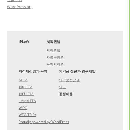
WordPress.org
IPLeft
저작권법
저작권법
자료독점권
음악저작권
지적재산권과 무역
의약품 접근과 연구개발
ACTA
의약품접근권
한미 FTA
인도
한EU FTA
공정이용
그밖의 FTA
WIPO
WTO/TRIPs
Proudly powered by WordPress