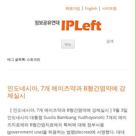
|
|
회원가입
English
사이트맵
검색
내용으로 바로가기
메뉴
태그 글목록:
스토크린
인도네시아, 7개 에이즈약과 B형간염약에 강
제실시
[ 인도네시아, 7개 에이즈약과 B형간염약에 강제실시 ] 9월 3일
인도네시아 대통령 Susilo Bambang Yudhoyono이 7개의 에이
즈치료제와 B형간염치료제의 특허에 대해 정부사용
(government use)을 허용하는 법령(decree)에 서명했다. 대대