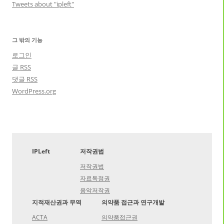
Tweets about "ipleft"
그 밖의 기능
로그인
글
RSS
댓글
RSS
WordPress.org
IPLeft
저작권법
저작권법
자료독점권
음악저작권
지적재산권과 무역
의약품 접근과 연구개발
ACTA
의약품접근권