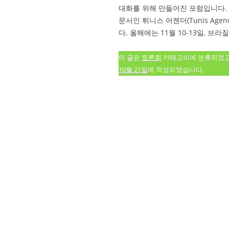
대화를 위해 만들어진 포럼입니다. 
문서인 튀니스 어젠더(Tunis Age
다. 올해에는 11월 10-13일, 브라
이 글은
토론회
카테고리에 분류되었
10월 21일
에 작성되었습니다.