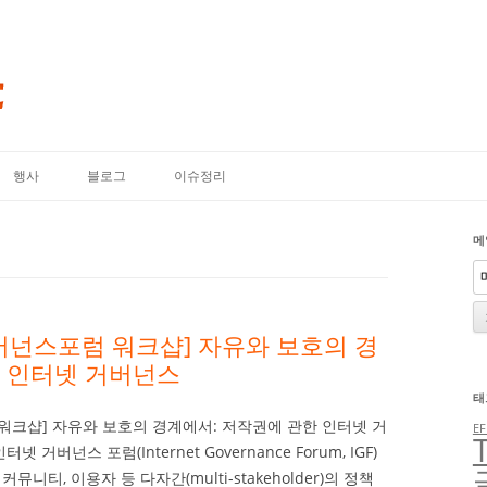
내용으로 바로가기
행사
블로그
이슈정리
메
거버넌스포럼 워크샵] 자유와 보호의 경
한 인터넷 거버넌스
태
 워크샵] 자유와 보호의 경계에서: 저작권에 관한 인터넷 거
EF
넌스 포럼(Internet Governance Forum, IGF)
커뮤니티, 이용자 등 다자간(multi-stakeholder)의 정책