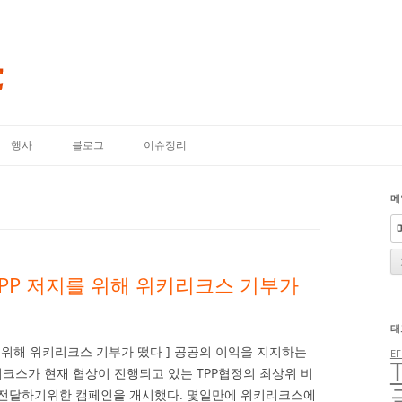
내용으로 바로가기
행사
블로그
이슈정리
메
TPP 저지를 위해 위키리크스 기부가
태
를 위해 위키리크스 기부가 떴다 ] 공공의 이익을 지지하는
EF
는 위키리크스가 현재 협상이 진행되고 있는 TPP협정의 최상위 비
 전달하기위한 캠페인을 개시했다. 몇일만에 위키리크스에