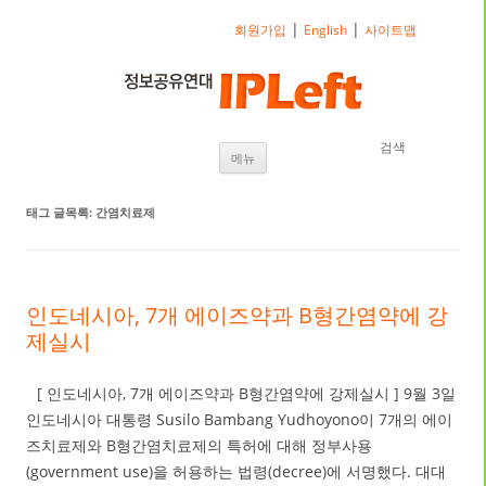
|
|
회원가입
English
사이트맵
검색
내용으로 바로가기
메뉴
태그 글목록:
간염치료제
인도네시아, 7개 에이즈약과 B형간염약에 강
제실시
[ 인도네시아, 7개 에이즈약과 B형간염약에 강제실시 ] 9월 3일
인도네시아 대통령 Susilo Bambang Yudhoyono이 7개의 에이
즈치료제와 B형간염치료제의 특허에 대해 정부사용
(government use)을 허용하는 법령(decree)에 서명했다. 대대