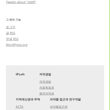
Tweets about "ipleft"
그 밖의 기능
로그인
글
RSS
댓글
RSS
WordPress.org
IPLeft
저작권법
저작권법
자료독점권
음악저작권
지적재산권과 무역
의약품 접근과 연구개발
ACTA
의약품접근권