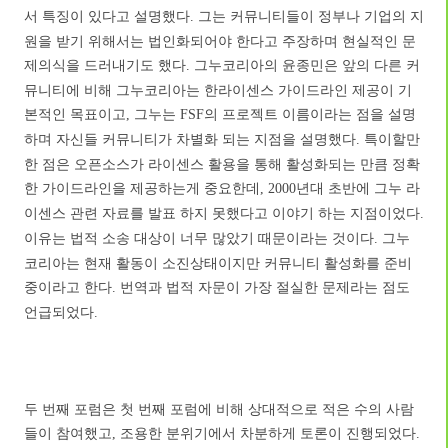
서 특징이 있다고 설명했다
그는 커뮤니티들이 정부나 기업의 지
.
원을 받기 위해서는 법인화되어야 한다고 주장하며 현실적인 문
제의식을 드러내기도 했다
그누코리아의 윤종민은 앞의 다른 커
.
뮤니티에 비해 그누코리아는 한라이센스 가이드라인 제공이 기
본적인 목표이고
그누는
의 프로젝트 이름이라는 점을 설명
,
FSF
하며 자신들 커뮤니티가 차별화 되는 지점을 설명했다
특이할만
.
한 점은 오픈소스가 라이센스 활용을 통해 활성화되는 만큼 정확
한 가이드라인을 제공하는게 중요한데
년대 초반에 그누 라
, 2000
이센스 관련 자료를 발표 하지 못했다고 이야기 하는 지점이었다
.
이유는 법적 소송 대상이 너무 많았기 때문이라는 것이다
그누
.
코리아는 현재 활동이 소진상태이지만 커뮤니티 활성화를 준비
중이라고 한다
번역과 법적 자문이 가장 절실한 문제라는 점도
.
언급되었다
.
두 번째 포럼은 첫 번째 포럼에 비해 상대적으로 적은 수의 사람
들이 참여했고
조용한 분위기에서 차분하게 토론이 진행되었다
,
.