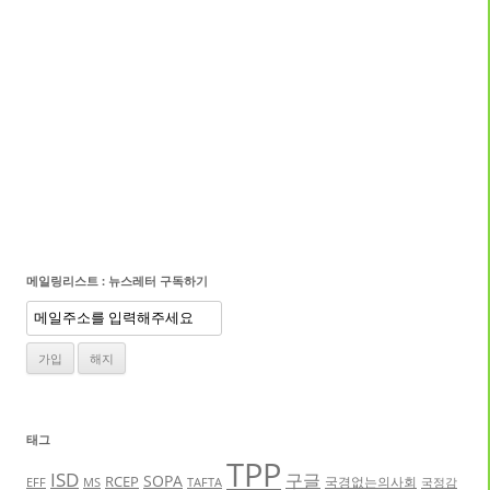
메일링리스트 : 뉴스레터 구독하기
태그
TPP
ISD
구글
SOPA
RCEP
국경없는의사회
EFF
MS
TAFTA
국정감