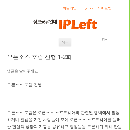
|
|
회원가입
English
사이트맵
검색
내용으로 바로가기
메뉴
오픈소스 포럼 진행 1-2회
댓글을 달아주세요
오픈소스 포럼 진행
오픈소스 포럼은 오픈소스 소프트웨어와 관련된 영역에서 활동
하거나 관심을 가진 사람들이 모여 오픈소스 소프트웨어를 둘러
싼 현실적 상황과 지형을 공유하고 쟁점들을 토론하기 위해 만들