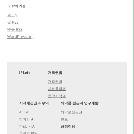
그 밖의 기능
로그인
글
RSS
댓글
RSS
WordPress.org
IPLeft
저작권법
저작권법
자료독점권
음악저작권
지적재산권과 무역
의약품 접근과 연구개발
ACTA
의약품접근권
한미 FTA
인도
한EU FTA
공정이용
그밖의 FTA