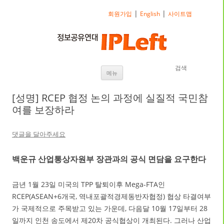
|
|
회원가입
English
사이트맵
검색
내용으로 바로가기
메뉴
[성명] RCEP 협정 논의 과정에 실질적 국민참
여를 보장하라
댓글을 달아주세요
백운규 산업통상자원부 장관과의 공식 면담을 요구한다
금년 1월 23일 미국의 TPP 탈퇴이후 Mega-FTA인
RCEP(ASEAN+6개국, 역내포괄적경제동반자협정) 협상 타결여부
가 국제적으로 주목받고 있는 가운데, 다음달 10월 17일부터 28
일까지 인천 송도에서 제20차 공식협상이 개최된다. 그러나 산업