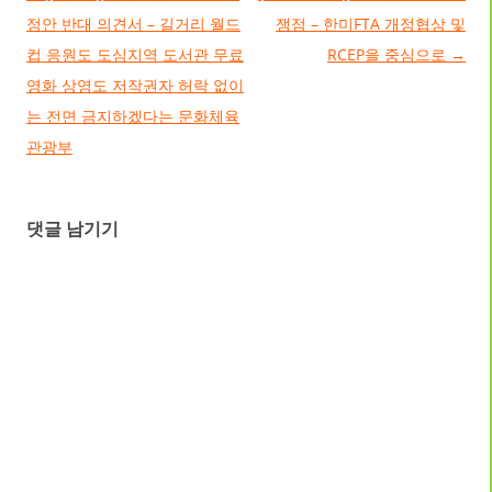
정안 반대 의견서 – 길거리 월드
쟁점 – 한미FTA 개정협상 및
컵 응원도 도심지역 도서관 무료
RCEP을 중심으로
→
영화 상영도 저작권자 허락 없이
는 전면 금지하겠다는 문화체육
관광부
댓글 남기기