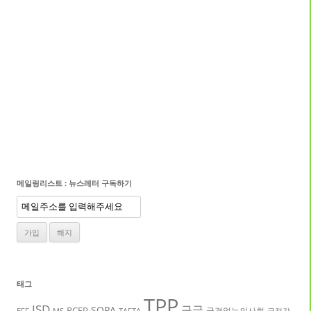
메일링리스트 : 뉴스레터 구독하기
태그
TPP
ISD
구글
SOPA
RCEP
국경없는의사회
EFF
MS
TAFTA
국정감