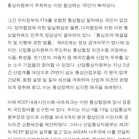
통상자원부가 주최하는 이번 협상에는 ‘국민’이 빠져있다.
그간 우리정부의 FTA를 포함한 통상협상 절차에는 국민이 없었
다. 양자협정에 의한 밀실회담은 물론, 다자협정에 의한 이번 통
상절차에도 민주적 정당성이 결여되어 있다.「통상조약 체결절
차 및 이행에 관한 법률」 제4조에는 정보 공개의무가 명시돼 있
지만, 산업통상자원부가 주도하는 통상협정 의견수렴 과정에는
식품, 화장품, 전기전자, 자동차 등 해외진출에 산업적 우위를 갖
는 소수 기업들만 참여할 수 있었다. 산업통상자원부는 지난 2년
간 산업계를 대상으로 20번이 넘는 통상산업포럼, 각 분야 업계
간담회, 동향 설명 및 질의 세션을 개최하며 산업계 의견만 편향
되게 청취해 왔고, 이는 통상정책의 심각한 왜곡을 초래한다.
이에 RCEP 대응시민사회 네트워크는 이번 통상협정에 앞서 정중
히 국민참여를 요구한 바 있다. 우리는 지난 9월 13일 산업통상자
원부장관 앞으로 서한을 보내 6개의 분과 협상단과 시민사회 공
식의견 교환세션을 제안하였다. 그러나 산업통상자원부는 제20
차 RCEP 협상의 실무를 맡고 있는 ASEAN 사무국에 이를 전달하