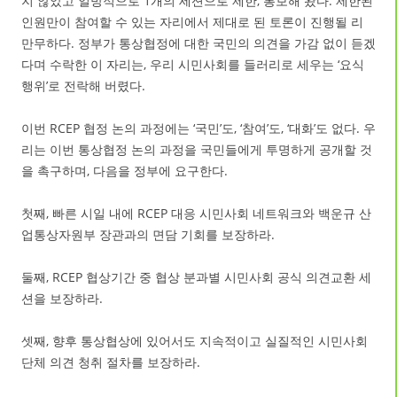
지 않았고 일방적으로 1개의 세션으로 제한, 통보해 왔다. 제한된
인원만이 참여할 수 있는 자리에서 제대로 된 토론이 진행될 리
만무하다. 정부가 통상협정에 대한 국민의 의견을 가감 없이 듣겠
다며 수락한 이 자리는, 우리 시민사회를 들러리로 세우는 ‘요식
행위’로 전락해 버렸다.
이번 RCEP 협정 논의 과정에는 ‘국민’도, ‘참여’도, ‘대화’도 없다. 우
리는 이번 통상협정 논의 과정을 국민들에게 투명하게 공개할 것
을 촉구하며, 다음을 정부에 요구한다.
첫째, 빠른 시일 내에 RCEP 대응 시민사회 네트워크와 백운규 산
업통상자원부 장관과의 면담 기회를 보장하라.
둘째, RCEP 협상기간 중 협상 분과별 시민사회 공식 의견교환 세
션을 보장하라.
셋째, 향후 통상협상에 있어서도 지속적이고 실질적인 시민사회
단체 의견 청취 절차를 보장하라.