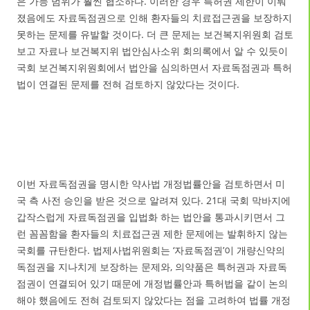
은 가능 범위가 훨씬 협소하다. 이러한 경우 특허권 제한이 이뤄
졌음에도 자료독점권으로 인해 환자들의 치료접근권을 보장하지
못하는 문제를 유발할 것이다. 더 큰 문제는 보건복지위원회 검토
보고 자료나 보건복지위 법안심사소위 회의록에서 알 수 있듯이
국회 보건복지위원회에서 법안을 심의하면서 자료독점권과 특허
법이 연결된 문제를 전혀 검토하지 않았다는 것이다.
이번 자료독점권을 명시한 약사법 개정법률안을 검토하면서 미
국 측 사전 승인을 받은 것으로 알려져 있다. 21대 국회 막바지에
갑작스럽게 자료독점권을 입법화 하는 법안을 통과시키면서 그
런 꼼꼼함을 환자들의 치료접근권 제한 문제에는 발휘하지 않는
국회를 규탄한다. 법제사법위원회는 ‘자료독점권’이 개량신약의
독점권을 지나치게 보장하는 문제와, 의약품은 특허권과 자료독
점권이 연결되어 있기 때문에 개정법률안과 특허법을 같이 논의
해야 했음에도 전혀 검토되지 않았다는 점을 고려하여 법률 개정