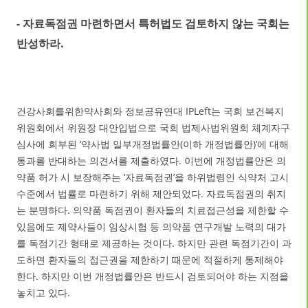
- 자료독점권 마련하면서 특허법도 검토하지 않는 국회는
반성하라.
건강사회를위한약사회와 정보공유연대 IPLeft는 국회 보건복지
위원회에서 위원장 대안입법으로 국회 법제사법위원회 체계자구
심사에 회부된 ‘약사법 일부개정법률안(이하 개정법률안)’에 대해
통과를 반대하는 의견서를 제출하였다. 이번에 개정법률안은 의
약품 허가 시 보장해주는 ‘자료독점권’을 하위법령인 식약처 고시
수준에서 법률로 마련하기 위해 제안되었다. 자료독점권의 취지
는 분명하다. 의약품 독점권이 환자들의 치료접근성을 제한할 수
있음에도 제약사들이 임상시험 등 의약품 연구개발 노력의 대가
를 독점기간 형태로 제공하는 것이다. 하지만 관련 독점기간이 과
도하면 환자들의 접근권을 제한하기 때문에 적절하게 통제해야
한다. 하지만 이번 개정법률안은 반드시 검토되어야 하는 지점을
놓치고 있다.