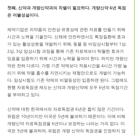
첫째, 신약과 개량신약과의 차별이 필요하다. 개량신약 6년 독점
은 어불성설이다.
제약기업은 의약품의 안전성·유효성에 관한 자료를 만들기 위해
시간과 노력을 기울인다. 신체에 안전하면서도 특정질환에 효과
가 있는 활성성분을 개발하기 위해, 동물 등 비임상시험부터 1상,
2상, 3상 임상시험 과정을 통해 기존 치료제보다 탁월한 효과가
있음을 입증하기 위해 시간과 노력을 들여야 한다. 하지만 개량신
약은 전혀 다르다. 가령 기존 약제보다 작용시간을 4시간 가량 늘
리기 위해 약물 흡수를 지연시키는 제형만으로도 개발이 가능하
다. 임상시험도 기존 약제의 비열등성만 입증하면 된다. 그럼에도
현행 자료독점권 제도는 신약과 개량신약에 모두 6년의 독점기간
을 부여하고 있다.
신약에 대한 한국에서의 자료독점권 6년은 짧지 않은 기간이다.
유럽은 10년이지만 미국은 5년에 불과하기 때문이다. 이에 비해
개량신약 자료독점권을 6년이나 보장하는 나라는 거의 없다. 미
국은 3년에 불과하며, 유럽은 개량 신약의 독점권을 인정하지 않