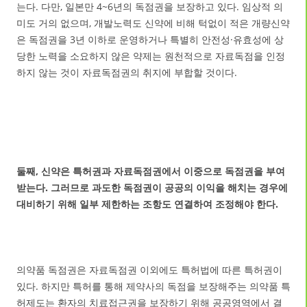
는다. 다만, 일본만 4~6년의 독점권을 보장하고 있다. 임상적 의
미도 거의 없으며, 개발노력도 신약에 비해 턱없이 적은 개량신약
은 독점권을 3년 이하로 운영하거나 특별히 안전성·유효성에 상
당한 노력을 소요하지 않은 약제는 원천적으로 자료독점을 인정
하지 않는 것이 자료독점권의 취지에 부합할 것이다.
둘째, 신약은 특허권과 자료독점권에서 이중으로 독점권을 부여
받는다. 그러므로 과도한 독점권이 공공의 이익을 해치는 경우에
대비하기 위해 일부 제한하는 조항도 연결하여 조정해야 한다.
의약품 독점권은 자료독점권 이외에도 특허법에 따른 특허권이
있다. 하지만 특허를 통해 제약사의 독점을 보장해주는 의약품 특
허제도는 환자의 치료접근권을 보장하기 위해 공공영역에서 결