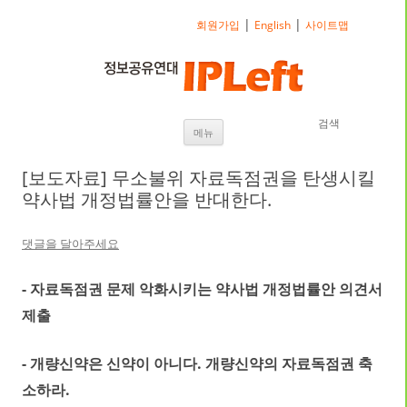
|
|
회원가입
English
사이트맵
검색
내용으로 바로가기
메뉴
[보도자료] 무소불위 자료독점권을 탄생시킬
약사법 개정법률안을 반대한다.
댓글을 달아주세요
- 자료독점권 문제 악화시키는 약사법 개정법률안 의견서
제출
- 개량신약은 신약이 아니다. 개량신약의 자료독점권 축
소하라.