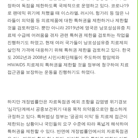
정하여 독점을 제한하도록 국제적으로 운영하고 있다. 코로나19
로 팬데믹 위기에 처했을 때 이스라엘, 러시아, 헝가리 등 많은 나
라들이 의약품 등 의료제품에 대한 특허권을 제한하거나 제한할
것을 검토하였다. 뿐만 아니라 2019년에 영국은 낭포성섬유증 치
료제 수급에 어려움을 겪자 관련 특허권 제한을 검토하는 작업을
진행하기도 하였고, 현재 여러 국가들이 낭포성섬유증 치료제의
살인적 가격에 대응하기 위해 특허권 제한을 검토하고 있다. 한국
도 2002년과 2008년 시민사회단체들이 주도하여 항암제와
HIV/AIDS 치료제의 특허권을 제한할 것을 정부에 청구하여 치료
접근권을 보장하는 운동을 진행하기도 하였다.
하지만 개정법률안은 자료독점권 예외 조항을 감염병 위기경보
‘심각’단계에서 공중보건위기 대응 목적 의약품으로만 협소하게
규정하고 있다. 특허법상 정부는 ‘공공의 이익’ 등 치료제 접근이
제한되는 상황이나 국민들의 요구 수준에 따라 폭넓게 해석하여
특허권을 제한할 수 있다. 반면에 개정법률안에서의 자료독점권