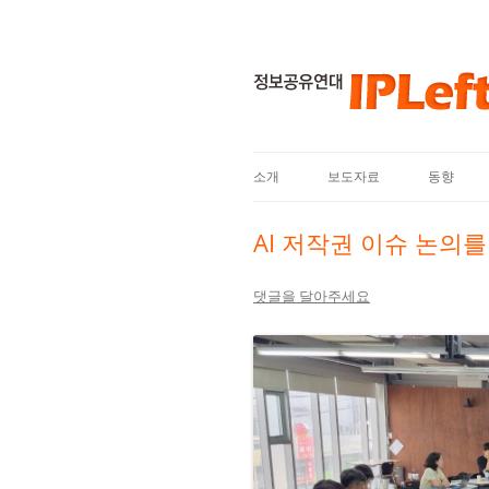
소개
보도자료
동향
AI 저작권 이슈 논의
댓글을 달아주세요