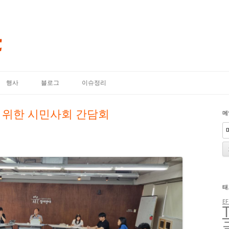
내용으로 바로가기
행사
블로그
이슈정리
를 위한 시민사회 간담회
메
태
EF