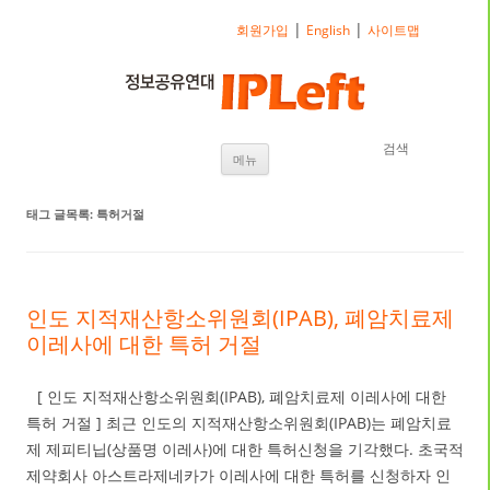
|
|
회원가입
English
사이트맵
검색
내용으로 바로가기
메뉴
태그 글목록:
특허거절
인도 지적재산항소위원회(IPAB), 폐암치료제
이레사에 대한 특허 거절
[ 인도 지적재산항소위원회(IPAB), 폐암치료제 이레사에 대한
특허 거절 ] 최근 인도의 지적재산항소위원회(IPAB)는 폐암치료
제 제피티닙(상품명 이레사)에 대한 특허신청을 기각했다. 초국적
제약회사 아스트라제네카가 이레사에 대한 특허를 신청하자 인