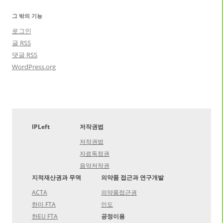
그 밖의 기능
로그인
글
RSS
댓글
RSS
WordPress.org
IPLeft
저작권법
저작권법
자료독점권
음악저작권
지적재산권과 무역
의약품 접근과 연구개발
ACTA
의약품접근권
한미 FTA
인도
한EU FTA
공정이용