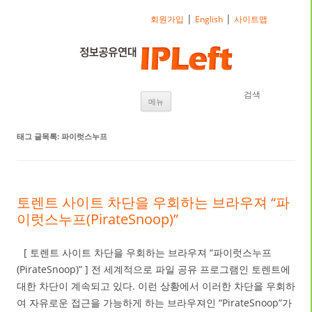
|
|
회원가입
English
사이트맵
검색
내용으로 바로가기
메뉴
태그 글목록:
파이럿스누프
토렌트 사이트 차단을 우회하는 브라우져 “파
이럿스누프(PirateSnoop)”
[ 토렌트 사이트 차단을 우회하는 브라우져 “파이럿스누프
(PirateSnoop)” ] 전 세계적으로 파일 공유 프로그램인 토렌트에
대한 차단이 계속되고 있다. 이런 상황에서 이러한 차단을 우회하
여 자유로운 접근을 가능하게 하는 브라우져인 “PirateSnoop”가