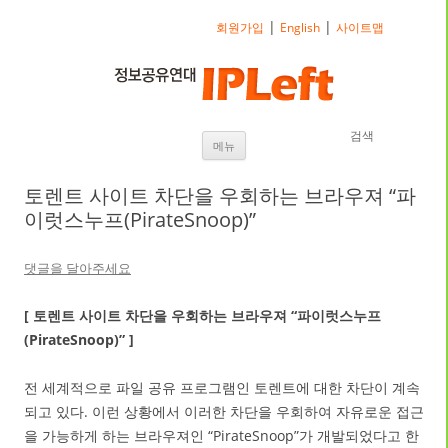
|
|
회원가입
English
사이트맵
검색
내용으로 바로가기
메뉴
토렌트 사이트 차단을 우회하는 브라우져 “파
이럿스누프(PirateSnoop)”
댓글을 달아주세요
[ 토렌트 사이트 차단을 우회하는 브라우져 “파이럿스누프
(PirateSnoop)” ]
전 세계적으로 파일 공유 프로그램인 토렌트에 대한 차단이 계속
되고 있다. 이런 상황에서 이러한 차단을 우회하여 자유로운 접근
을 가능하게 하는 브라우져인 “PirateSnoop”가 개발되었다고 한