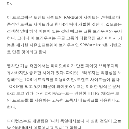
다.
이 프로그램은 토렌트 사이트인 RARBG(이 사이트는 7번째로 대
중적인 토렌트 사이트라고 한다)의 팀이 개발한 것인데, 겉모습은
검색창 옆에 해적 버튼이 있는 것만 빼고는 크롬 브라우져와 유사
하다. 그러나 이 브라우져는 구글 크롬의 타협적인 프라이버시 기
능을 제거한 자유소프트웨어 브라우져인 SRWare Iron을 기반으
로 만든 것이라고 한다.
웹차단 기능 측면에서는 파이럿베이가 만든 파이럿 브라우져와
유사하지만, 중요한 차이가 있다. 파이럿 브라우져는 익명성을 보
장해주는 TOR 네트워크를 이용하지만, 토렌트 사이트들이 점차
TOR IP를 막고 있기 때문에 파이럿스누프는 이러한 방식은 문제
라고 보고 있다. 대신 파이럿스누프는 완전한 HTTPS (웹접근 보
안 프로토콜)를 사용하는 고유한 프록시 네트워크를 사용한다고
한다.
파이럿스누프 개발팀은 “나치 독일에서보다 더 심한 검열이 오늘
날 인터넷에서 이루어지고 있다”고 말한다.