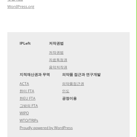
WordPress.org
IPLeft
저작권법
저작권법
자료독점권
음악저작권
지적재산권과 무역
의약품 접근과 연구개발
ACTA
의약품접근권
한미 FTA
인도
한EU FTA
공정이용
그밖의 FTA
WIPO
WTO/TRIPs
Proudly powered by WordPress