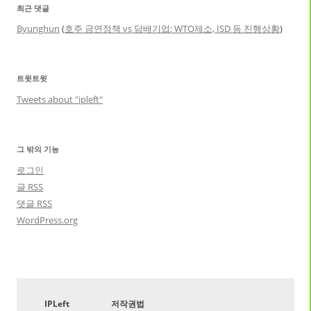
최근 댓글
Byunghun
(
호주 금연정책 vs 담배기업: WTO제소, ISD 등 진행상황
)
트윗트윗
Tweets about "ipleft"
그 밖의 기능
로그인
글
RSS
댓글
RSS
WordPress.org
IPLeft
저작권법