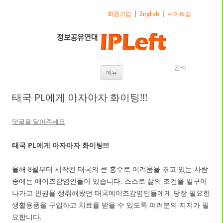
|
|
회원가입
English
사이트맵
검색
내용으로 바로가기
메뉴
태국 PL에게 아자아자 화이팅!!!
댓글을 달아주세요
태국 PL에게 아자아자 화이팅!!!
올해 8월부터 시작된 태국의 큰 홍수로 어려움을 겪고 있는 사람
중에는 에이즈감염인들이 있습니다. 스스로 삶의 조건을 일구어
나가고 인권을 쟁취해왔던 태국에이즈감염인들에게 당장 필요한
생활용품을 구입하고 치료를 받을 수 있도록 여러분의 지지가 필
요합니다.