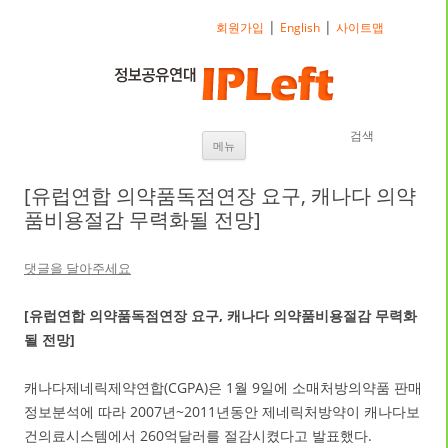
|
|
회원가입
English
사이트맵
검색
내용으로 바로가기
메뉴
[유럽연합 의약품독점연장 요구, 캐나다 의약
품비용절감 무력화될 전망]
댓글을 달아주세요
[유럽연합 의약품독점연장 요구, 캐나다 의약품비용절감 무력화
될 전망]
캐나다제네릭제약연합(CGPA)은 1월 9일에 소매처방의약품 판매
정보분석에 따라 2007년~2011년동안 제네릭처방약이 캐나다보
건의료시스템에서 260억달러를 절감시켰다고 발표했다.