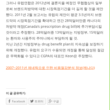
그러나 유럽연합은 2012년에 결론지을 예정인 무협협상의 일부
로써 브랜드처방약에 대한 시장독점기간을 더 길게 할 것을 제안
했다. 2011년 2월 보고서는 유럽의 제안이 평균 3.5년까지 브랜
드약의 시장독점기간을 확대하고 연간 28억달러만큼 캐나다의
처방약 재정(Canada’s prescription drug bill)에 추가부담시킬
것이라고 추정했다. 28억달러중 13억달러는 지방정부, 15억달러
는 환자와 사용주의 주머니에서 부담하게 될 것.
지난 2년간 지방정부는 drug benefit plan의 지속성을 보장하기
위해 개정했다. 유럽의 요구가 수용되면 개정을 통해 달성된 절감
은 무력화될 수 있다고 CGPA의 대표인 Keon은 주장했다.
2007~2011년 제네릭으로 인한 비용절감분석 정보(캐나다)
이 글 공유하기:
Facebook
트위터
구글