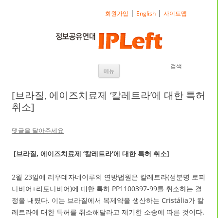
|
|
회원가입
English
사이트맵
검색
내용으로 바로가기
메뉴
[브라질, 에이즈치료제 ‘칼레트라’에 대한 특허
취소]
댓글을 달아주세요
[브라질, 에이즈치료제 ‘칼레트라’에 대한 특허 취소]
2월 23일에 리우데자네이루의 연방법원은 칼레트라(성분명 로피
나비어+리토나비어)에 대한 특허 PP1100397-99를 취소하는 결
정을 내렸다. 이는 브라질에서 복제약을 생산하는 Cristália가 칼
레트라에 대한 특허를 취소해달라고 제기한 소송에 따른 것이다.