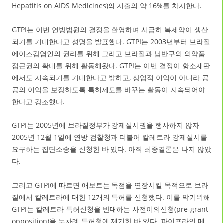
Hepatitis on AIDS Medicines)의 지출의 약 16%를 차지한다.
GTPI는 이번 연방법원의 결정을 환영하며 시급히 복제약이 생산
되기를 기대한다고 성명을 발표했다. GTPI는 2003년부터 브라질
에이즈감염인의 권리를 위해 그리고 브라질과 남반구의 의약품
접근권의 확대를 위해 활동해왔다. GTPI는 이번 결정이 항소재판
에서도 지속되기를 기대한다고 밝히고, 상업적 이익이 아니라 공
공의 이익을 보장하도록 특허제도를 바꾸는 활동이 지속되어야
한다고 강조했다.
GTPI는 2005년에 브라질정부가 강제실시권을 행사하지 않자
2005년 12월 1일에 연방 검찰청과 더불어 칼레트라 강제실시를
요구하는 집단소송을 신청한 바 있다. 아직 최종결론은 나지 않았
다.
그리고 GTPI에 따르면 애보트는 독점을 연장시킬 목적으로 브라
질에서 칼레트라에 대한 12개의 특허를 신청했다. 이를 막기위해
GTPI는 칼레트라 특허신청을 반대하는 사전이의신청(pre-grant
opposition)을 두차례 특허청에 제기한 바 있다. 파이프라인 메