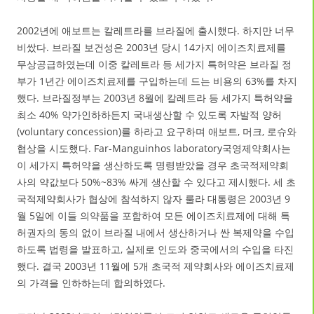
2002년에 애보트는 칼레트라를 브라질에 출시했다. 하지만 너무
비쌌다. 브라질 보건성은 2003년 당시 14가지 에이즈치료제를
무상공급하였는데 이중 칼레트라 등 세가지 특허약은 브라질 정
부가 1년간 에이즈치료제를 구입하는데 드는 비용의 63%를 차지
했다. 브라질정부는 2003년 8월에 칼레트라 등 세가지 특허약을
최소 40% 약가인하하든지 국내생산할 수 있도록 자발적 양허
(voluntary concession)를 하라고 요구하며 애보트, 머크, 로슈와
협상을 시도했다. Far-Manguinhos laboratory국영제약회사는
이 세가지 특허약을 생산하도록 명령받았을 경우 초국적제약회
사의 약값보다 50%~83% 싸게 생산할 수 있다고 제시했다. 세 초
국적제약회사가 협상에 참석하지 않자 룰라 대통령은 2003년 9
월 5일에 이들 의약품을 포함하여 모든 에이즈치료제에 대해 특
허권자의 동의 없이 브라질 내에서 생산하거나 싼 복제약을 수입
하도록 법령을 발표하고, 실제로 인도와 중국에서의 수입을 타진
했다. 결국 2003년 11월에 5개 초국적 제약회사와 에이즈치료제
의 가격을 인하하는데 합의하였다.