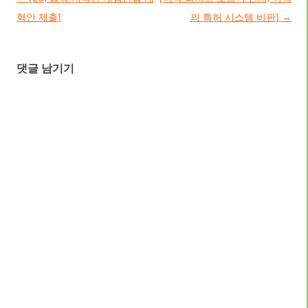
혁안 제출]
의 특허 시스템 비판]
→
댓글 남기기