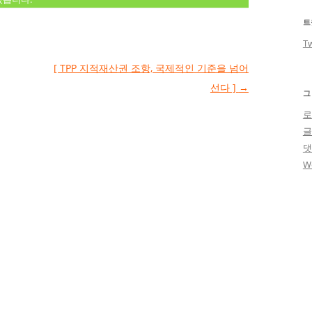
트
Tw
[ TPP 지적재산권 조항, 국제적인 기준을 넘어
선다 ]
→
그
로
W