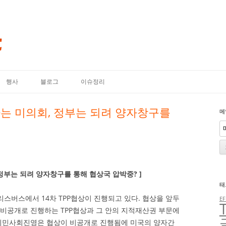
내용으로 바로가기
행사
블로그
이슈정리
구하는 미의회, 정부는 되려 양자창구를
메
 정부는 되려 양자창구를 통해 협상국 압박중? ]
태
리스버스에서 14차 TPP협상이 진행되고 있다. 협상을 앞두
EF
 비공개로 진행하는 TPP협상과 그 안의 지적재산권 부문에
 시민사회진영은 협상이 비공개로 진행됨에 미국의 양자간