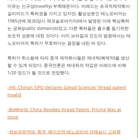
이유는 신규성(novelty) 부족때문이다. 비레드는 초국적제약회사
길리어드가 특허권을 가지고 있지만, 활성성분인 테노포비어는
1985년에 체코(당시 체코슬로바키아)에서 발명된 이래 핵심특허
는 공유(public domain)되었고, 다른 특허들은 흡수를 돕기위한
보조적 성분에 대한 것이다. 이미 브라질과 인도의 법원에서는 테
노포비어의 특허가 무효하다는 결정을 내린 바 있다.
특허가 취소됨에 따라 중국 제약회사들은 제네릭(복제약)을 생산
할 수 있게 되었다. 중국언론은 제네릭의 약값은 비레드에 비해
1/20 정도가 될 것으로 전망했다.
-IHS: China’s SIPO declares Gilead Sciences’ Viread patent
invalid
-BioWorld: China Revokes Viread Patent- Pricing Was at
Issue
-
정보공유연대: 중국, 에이즈약 테노포비어 강제실시 고려중