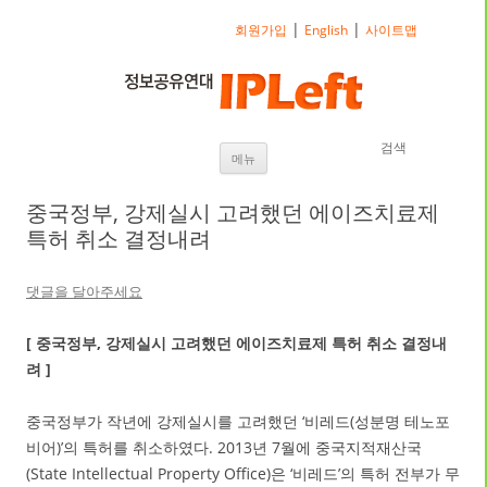
|
|
회원가입
English
사이트맵
검색
내용으로 바로가기
메뉴
중국정부, 강제실시 고려했던 에이즈치료제
특허 취소 결정내려
댓글을 달아주세요
[ 중국정부, 강제실시 고려했던 에이즈치료제 특허 취소 결정내
려 ]
중국정부가 작년에 강제실시를 고려했던 ‘비레드(성분명 테노포
비어)’의 특허를 취소하였다. 2013년 7월에 중국지적재산국
(State Intellectual Property Office)은 ‘비레드’의 특허 전부가 무