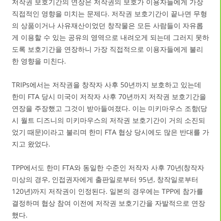
저작권 보호기간의 연장은 저작권의 보호가 이용자들에게 가장
직접적인 영향을 미치는 문제다. 저작권 보호기간이 끝나면 무형
의 상품이거나 사유재산이었던 창작물은 모든 사람들이 자유롭
게 이용할 수 있는 공유의 영역으로 내려오게 되는데 그러지 못하
도록 보호기간을 연장하니 가장 직접적으로 이용자들에게 불리
한 영향을 미친다.
TRIPs에서는 저작권을 창작자 사후 50년까지 보호하고 있는데
한미 FTA 당시 미국이 저작자 사후 70년까지 저작권 보호기간을
연장을 주장했고 그것이 받아들여졌다. 이는 미키마우스 조항(당
시 월트 디즈니의 미키마우스의 저작권 보호기간이 거의 소진되
었기 때문)이라고 불리며 한미 FTA 협상 당시에도 많은 반대를 가
지고 왔었다.
TPP에서도 한미 FTA와 동일한 수준인 저작자 사후 70년(창작자
미상의 경우, 인접권자에게 출판일로부터 95년, 창작일로부터
120년)까지 저작권이 인정된다. 일본의 경우에는 TPP에 참가를
결정하며 협상 참여 이전에 저작권 보호기간을 자발적으로 연장
했다.