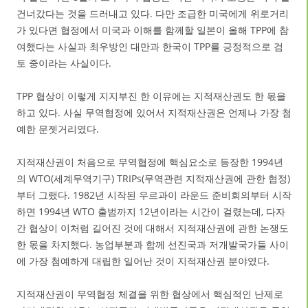
건너갔다는 것을 드러내고 있다. 다만 조급한 미국에게 위로거리
가 있다면 협정에서 미국과 이해를 함께할 일본이 올해 TPP에 참
여했다는 사실과 최우방인 대만과 한국이 TPP를 긍정적으로 검
토 중이라는 사실이다.
TPP 협상이 이렇게 지지부진 한 이유에는 지적재산권도 한 몫을
하고 있다. 사실 무역협정에 있어서 지적재산권은 언제나 가장 첨
예한 문젯거리였다.
지적재산권이 처음으로 무역협정에 핵심요소로 등장한 1994년
의 WTO(세계무역기구) TRIPs(무역관련 지적재산권에 관한 협정)
부터 그랬다. 1982년 시작된 우르과이 라운드 준비회의부터 시작
하면 1994년 WTO 출범까지 12년이라는 시간이 걸렸는데, 다자
간 협상이 이처럼 길어진 것에 대해서 지적재산권에 관한 논쟁도
한 몫을 차지했다. 농업부분과 함께 선진국과 저개발국가들 사이
에 가장 첨예하게 대립한 일어난 것이 지적재산권 분야였다.
지적재산권이 무역협정 체결을 위한 협상에서 핵심적인 난제로