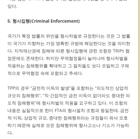
있다.
5. 형사집행(Criminal Enforcement)
국가가 특정 법률의 위반을 형사처벌로 규정한다는 것은 그 법률
이 국가가 지향하는 가장 명확한 규범에 해당한다는 것을 의미한
다. 지적재산권에 침해에 따른 형사집행에 관한 조항은 TRIPs 협
정문에도 존재한다. 하지만 무역협정들이 늘어나며 형사처벌을
적용하는 침해행위를 확대하고 그 절차들도 보다 조밀하고 구체
적으로 무역협정 속에 포함되고 추세다.
TPP의 경우 “금전적 이득의 발생”을 포함하는 “의도적인 상업적
규모의 침해행위”, “직·간접적인 금전 이득이 없더라도 중대한 의
도적 침해행위”에 형사처벌의 적용을 요구하고 있다. 이 조항의
내용은 실질적으로 한미 FTA의 형사절차 조항과 동일한데, 금전
적 이득, 상업적 규모, 중대한 침해행위라는 규정들이 워낙 모호
하기 때문에 실제로 모든 침해행위에 형사고소나 기소가 가능하
다.