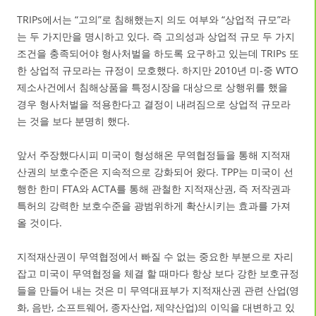
TRIPs에서는 “고의”로 침해했는지 의도 여부와 “상업적 규모”라
는 두 가지만을 명시하고 있다. 즉 고의성과 상업적 규모 두 가지
조건을 충족되어야 형사처벌을 하도록 요구하고 있는데 TRIPs 또
한 상업적 규모라는 규정이 모호했다. 하지만 2010년 미-중 WTO
제소사건에서 침해상품을 특정시장을 대상으로 상행위를 했을
경우 형사처벌을 적용한다고 결정이 내려짐으로 상업적 규모라
는 것을 보다 분명히 했다.
앞서 주장했다시피 미국이 형성해온 무역협정들을 통해 지적재
산권의 보호수준은 지속적으로 강화되어 왔다. TPP는 미국이 선
행한 한미 FTA와 ACTA를 통해 관철한 지적재산권, 즉 저작권과
특허의 강력한 보호수준을 광범위하게 확산시키는 효과를 가져
올 것이다.
지적재산권이 무역협정에서 빠질 수 없는 중요한 부분으로 자리
잡고 미국이 무역협정을 체결 할 때마다 항상 보다 강한 보호규정
들을 만들어 내는 것은 미 무역대표부가 지적재산권 관련 산업(영
화, 음반, 소프트웨어, 종자산업, 제약산업)의 이익을 대변하고 있