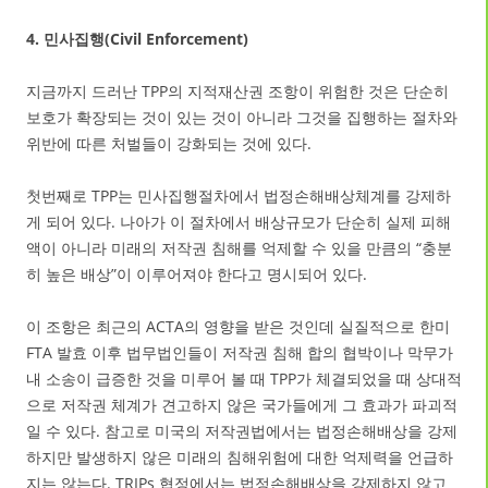
4. 민사집행(Civil Enforcement)
지금까지 드러난 TPP의 지적재산권 조항이 위험한 것은 단순히
보호가 확장되는 것이 있는 것이 아니라 그것을 집행하는 절차와
위반에 따른 처벌들이 강화되는 것에 있다.
첫번째로 TPP는 민사집행절차에서 법정손해배상체계를 강제하
게 되어 있다. 나아가 이 절차에서 배상규모가 단순히 실제 피해
액이 아니라 미래의 저작권 침해를 억제할 수 있을 만큼의 “충분
히 높은 배상”이 이루어져야 한다고 명시되어 있다.
이 조항은 최근의 ACTA의 영향을 받은 것인데 실질적으로 한미
FTA 발효 이후 법무법인들이 저작권 침해 합의 협박이나 막무가
내 소송이 급증한 것을 미루어 볼 때 TPP가 체결되었을 때 상대적
으로 저작권 체계가 견고하지 않은 국가들에게 그 효과가 파괴적
일 수 있다. 참고로 미국의 저작권법에서는 법정손해배상을 강제
하지만 발생하지 않은 미래의 침해위험에 대한 억제력을 언급하
지는 않는다. TRIPs 협정에서는 법정손해배상을 강제하지 않고