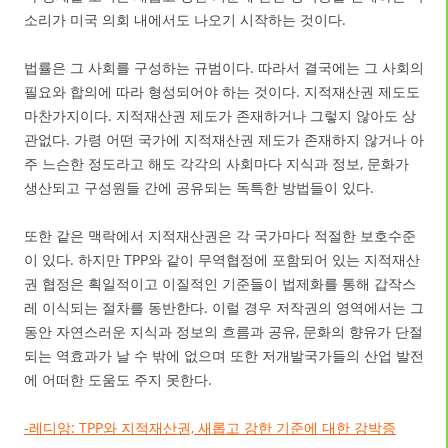
소리가 미국 의회 내에서도 나오기 시작하는 것이다.
법률은 그 사회를 구성하는 규범이다. 따라서 결국에는 그 사회의
필요와 합의에 따라 형성되어야 하는 것이다. 지적재산권 제도도
마찬가지이다. 지적재산권 제도가 존재하거나 그렇지 않아도 상
관없다. 가령 어떤 국가에 지적재산권 제도가 존재하지 않거나 아
주 느슨한 정도라고 해도 각각의 사회마다 지식과 정보, 문화가
생산되고 구성원들 간에 공유되는 독특한 방법들이 있다.
또한 같은 맥락에서 지적재산권은 각 국가마다 적절한 보호수준
이 있다. 하지만 TPP와 같이 무역협정에 포함되어 있는 지적재산
권 협정은 획일적이고 이질적인 기준들이 법제화를 통해 갑작스
레 이식되는 절차를 동반한다. 이럴 경우 저작권의 영역에서는 그
동안 자연스러운 지식과 정보의 흐름과 공유, 문화의 향유가 단절
되는 역효과가 날 수 밖에 없으며 또한 저개발국가들의 산업 발전
에 어떠한 도움도 주지 못한다.
-레디앙: TPP와 지적재산권, 새롭고 강한 기준에 대한 강박증