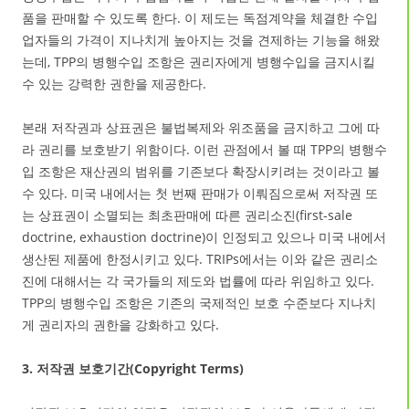
품을 판매할 수 있도록 한다. 이 제도는 독점계약을 체결한 수입
업자들의 가격이 지나치게 높아지는 것을 견제하는 기능을 해왔
는데, TPP의 병행수입 조항은 권리자에게 병행수입을 금지시킬
수 있는 강력한 권한을 제공한다.
본래 저작권과 상표권은 불법복제와 위조품을 금지하고 그에 따
라 권리를 보호받기 위함이다. 이런 관점에서 볼 때 TPP의 병행수
입 조항은 재산권의 범위를 기존보다 확장시키려는 것이라고 볼
수 있다. 미국 내에서는 첫 번째 판매가 이뤄짐으로써 저작권 또
는 상표권이 소멸되는 최초판매에 따른 권리소진(first-sale
doctrine, exhaustion doctrine)이 인정되고 있으나 미국 내에서
생산된 제품에 한정시키고 있다. TRIPs에서는 이와 같은 권리소
진에 대해서는 각 국가들의 제도와 법률에 따라 위임하고 있다.
TPP의 병행수입 조항은 기존의 국제적인 보호 수준보다 지나치
게 권리자의 권한을 강화하고 있다.
3. 저작권 보호기간(Copyright Terms)