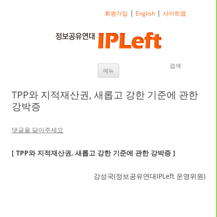
|
|
회원가입
English
사이트맵
검색
내용으로 바로가기
메뉴
TPP와 지적재산권, 새롭고 강한 기준에 관한
강박증
댓글을 달아주세요
[ TPP와 지적재산권, 새롭고 강한 기준에 관한 강박증 ]
강성국(정보공유연대IPLeft 운영위원)