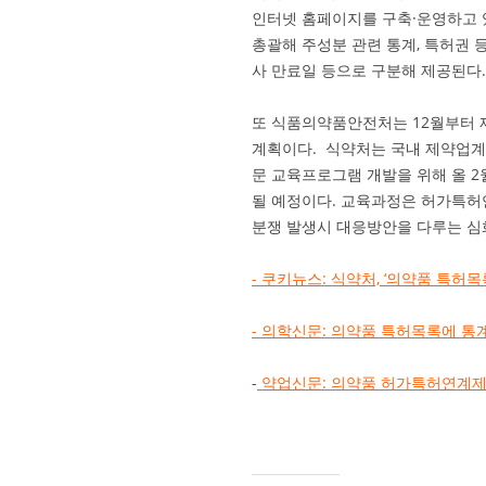
인터넷 홈페이지를 구축·운영하고 
총괄해 주성분 관련 통계, 특허권 
사 만료일 등으로 구분해 제공된다
또 식품의약품안전처는 12월부터
계획이다. 식약처는 국내 제약업계
문 교육프로그램 개발을 위해 올 2
될 예정이다. 교육과정은 허가특허
분쟁 발생시 대응방안을 다루는 심
- 쿠키뉴스: 식약처, ‘의약품 특허
- 의학신문: 의약품 특허목록에 통
-
약업신문: 의약품 허가특허연계제도