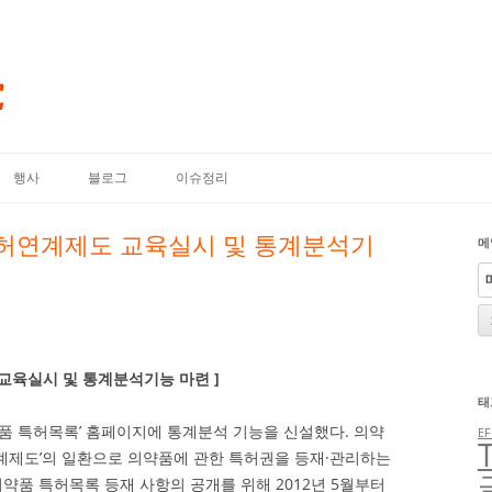
내용으로 바로가기
행사
블로그
이슈정리
허연계제도 교육실시 및 통계분석기
메
교육실시 및 통계분석기능 마련 ]
태
품 특허목록’ 홈페이지에 통계분석 기능을 신설했다. 의약
EF
계제도’의 일환으로 의약품에 관한 특허권을 등재·관리하는
의약품 특허목록 등재 사항의 공개를 위해 2012년 5월부터