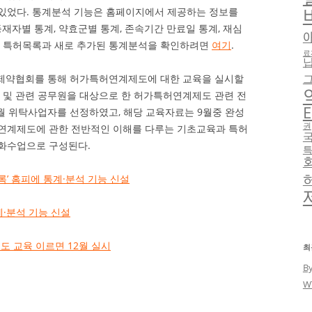
있었다. 통계분석 기능은 홈페이지에서 제공하는 정보를
등재자별 통계, 약효군별 통계, 존속기간 만료일 통계, 재심
. 특허목록과 새로 추가된 통계분석을 확인하려면
여기
.
료
 제약협회를 통해 허가특허연계제도에 대한 교육을 실시할
 및 관련 공무원을 대상으로 한 허가특허연계제도 관련 전
E
월 위탁사업자를 선정하였고, 해당 교육자료는 9월중 완성
권
연계제도에 관한 전반적인 이해를 다루는 기초교육과 특허
화수업으로 구성된다.
목록’ 홈피에 통계·분석 기능 신설
계·분석 기능 신설
 교육 이르면 12월 실시
최
B
W