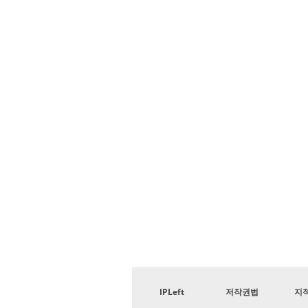
IPLeft
저작권법
지