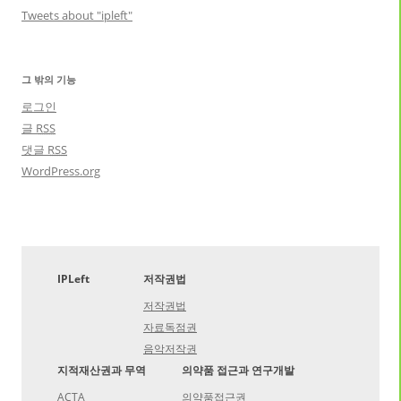
Tweets about "ipleft"
그 밖의 기능
로그인
글
RSS
댓글
RSS
WordPress.org
IPLeft
저작권법
저작권법
자료독점권
음악저작권
지적재산권과 무역
의약품 접근과 연구개발
ACTA
의약품접근권