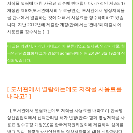
저작물 열람에 대한 사용료 징수에 반대합니다. (개정안 제8조 1)
개정안 제8조(도서관에서의 무료공연)는 도서관에서 영상저작물
을 관내에서 열람하는 것에 대해서 사용료를 징수하려하고 있습
니다. 지난 2012년에 제출한 개정(안)에서는 ‘관내/외 대출시’에
사용료를 징수하는 […]
이 글은
의견서
,
저작권
카테고리에 분류되었고
도서관
,
영상저작물
,
한
국영상산업협회
태그가 있으며
admin
님에 의해
2013년 3월 19일
에 작
성되었습니다.
[ 도서관에서 열람하는데도 저작물 사용료를
내라고? ]
[ 도서관에서 열람하는데도 저작물 사용료를 내라고? ] 한국영
상산업협회에서 신탁관리업 허가 변경(안)과 함께 영상저작물 사
용료 징수규정 개정(안)을 한국저작권위원회에 제출하여 심의를
받고 있다. 한국영상산업협회는 영상저작물에 대한 신탁관리단