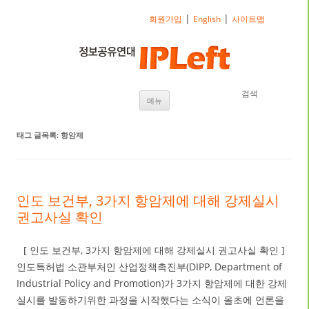
|
|
회원가입
English
사이트맵
검색
내용으로 바로가기
메뉴
태그 글목록:
항암제
인도 보건부, 3가지 항암제에 대해 강제실시
권고사실 확인
[ 인도 보건부, 3가지 항암제에 대해 강제실시 권고사실 확인 ]
인도특허법 소관부처인 산업정책촉진부(DIPP, Department of
Industrial Policy and Promotion)가 3가지 항암제에 대한 강제
실시를 발동하기위한 과정을 시작했다는 소식이 올초에 언론을