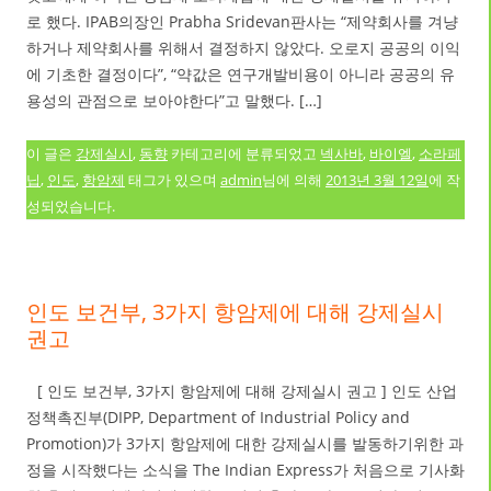
로 했다. IPAB의장인 Prabha Sridevan판사는 “제약회사를 겨냥
하거나 제약회사를 위해서 결정하지 않았다. 오로지 공공의 이익
에 기초한 결정이다”, “약값은 연구개발비용이 아니라 공공의 유
용성의 관점으로 보아야한다”고 말했다. […]
이 글은
강제실시
,
동향
카테고리에 분류되었고
넥사바
,
바이엘
,
소라페
닙
,
인도
,
항암제
태그가 있으며
admin
님에 의해
2013년 3월 12일
에 작
성되었습니다.
인도 보건부, 3가지 항암제에 대해 강제실시
권고
[ 인도 보건부, 3가지 항암제에 대해 강제실시 권고 ] 인도 산업
정책촉진부(DIPP, Department of Industrial Policy and
Promotion)가 3가지 항암제에 대한 강제실시를 발동하기위한 과
정을 시작했다는 소식을 The Indian Express가 처음으로 기사화