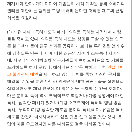
제재해야 한다. 거대 미디어 기업들이 사적 계약을 통해 소비자의
권리를 제한하는 행위를 그냥 내버려 둔다면 저작권 제도의 균형
회복은 요원하다.
(2) 자유 지식 – 특허제도의 폐지 : 의약품 특허는 제3 세계 사람
들을 죽이고 있다. 의약품 특허 제도는 생명을 구할 수 있는 연구
를 한 과학자들이 연구 성과를 공유하기 보다는 특허권을 얻기 위
해 감추도록 만든다. 이에 대한 최근의 사례가 조류독감 사례인
데, 지구적인 전염병조차 연구기관들이 특허로 떼돈을 벌 기회를
포기하도록 하지 못했다. 해적당은 의약품 특허에 대한
건설적이
고 합리적인 대안
을 제시하고 있는데, 이를 통해 이러한 문제를
해결할 수 있을 뿐만 아니라 의약품에 대한 공공지출을 절반으로
삭감하면서도 제약 연구에 더 많은 돈을 투자할 수 있을 것이다.
다른 분야의 특허 역시 도덕적으로 역겁거나(가령 생명체에 대한
특허), 심각한 폐해가 있거나(가령 소프트웨어 특허와 영업 방법
특허), 무의미(가령 성숙한 제조업 분야의 특허)하다. 유럽은 특허
제도를 완전히 폐지하더라도 잃은 것은 없고 얻을 것만 있다. 유
럽이 이를 주도한다면 다른 나라들도 결국 따라올 것이다.