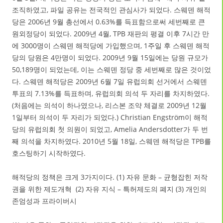
조직하였고, 파일 공유는 전국적인 관심사가 되었다. 스웨덴 해적
당은 2006년 9월 총선에서 0.63%를 득표함으로써 세번째로 큰
원외정당이 되었다. 2009년 4월, TPB 재판의 평결 이후 7시간 만
에 3000명이 스웨덴 해적당에 가입했으며, 1주일 후 스웨덴 해적
당의 당원은 4만명이 되었다. 2009년 9월 15일에는 당원 규모가
50,189명이 되었는데, 이는 스웨덴 정당 중 세번째로 많은 것이었
다. 스웨덴 해적당은 2009년 6월 7일 유럽의회 선거에서 스웨덴
투표의 7.13%를 득표하며, 유럽의회 의석 두 자리를 차지하였다.
(처음에는 의석이 하나였으나, 리스본 조약 체결로 2009년 12월
1일부터 의석이 두 자리가 되었다.) Christian Engström이 해적
당의 유럽의회 첫 의원이 되었고, Amelia Andersdotter가 두 번
째 의석을 차지하였다. 2010년 5월 18일, 스웨덴 해적당은 TPB를
호스팅하기 시작하였다.
해적당의 정책은 크게 3가지이다. (1) 자유 문화 – 균형잡힌 저작
권을 위한 제도개혁 (2) 자유 지식 – 특허제도의 폐지 (3) 개인의
존엄성과 프라이버시