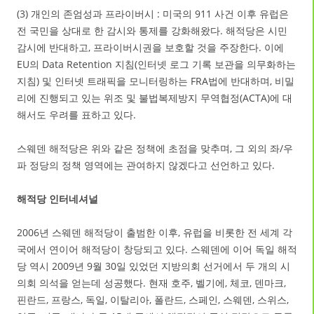
(3) 개인의 존엄성과 프라이버시 : 미국의 911 사건 이후 유럽은
전 국민을 상대로 한 감시와 통제를 강화해왔다. 해적당은 시민
감시에 반대하고, 프라이버시권을 보호할 것을 주장한다. 이에
EU의 Data Retention 지침(인터넷 로그 기록 보관을 의무화하는
지침) 및 인터넷 트래픽을 모니터링하는 FRA법에 반대하며, 비밀
리에 진행되고 있는 위조 및 불법복제방지 무역협정(ACTA)에 대
해서도 우려를 표하고 있다.
스웨덴 해적당은 위와 같은 정책에 초점을 맞추며, 그 외의 좌/우
파 정당의 정책 영역에는 관여하지 않겠다고 선언하고 있다.
해적당 인터네셔널
2006년 스웨덴 해적당이 출범한 이후, 유럽을 비롯한 전 세계 각
국에서 연이어 해적당이 창당되고 있다. 스웨덴에 이어 독일 해적
당 역시 2009년 9월 30일 있었던 지방의회 선거에서 두 개의 시
의회 의석을 얻는데 성공했다. 현재 호주, 벨기에, 체코, 덴마크,
핀란드, 프랑스, 독일, 이탈리아, 폴란드, 스페인, 스웨덴, 스위스,