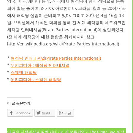
영국, 미국, 캐나다 등 15개 국에서 해적당이 공식 정당으로 등록
되어 활동 중이며, 러시아, 아르헨티나, 브라질, 칠레 등 20여개 국
에서 해적당 설립이 준비되고 있다. 그리고 2010년 4월 16일-18
일, 브뤼셀에서 개최된 회의를 통해 전 세계 해적당의 네트워크인
해적당 인터내셔널(Pirate Parties International)이 설립되었다.
(전 세계 해적당에 대한 현황은 위키피디아 참고.
http://en.wikipedia.org/wiki/Pirate_Parties_International)
*
해적당 인터네셔널(Pirate Parties International)
*
위키피디아 : 해적당 인터네셔널
*
스웨덴 해적당
*
위키피디아 : 스웨덴 해적당
이 글 공유하기:
Facebook
트위터
구글
이 글은
지적재산권 일반
카테고리에 분류되었고
The Pirate Bay
,
해적