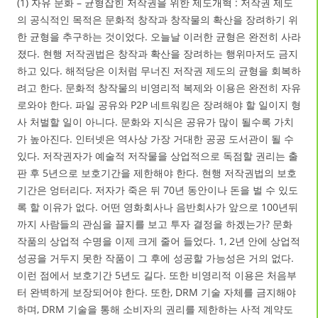
(1) 자유 문화 – 균형잡힌 저작권을 위한 제도개혁 : 저작권 제도
의 공식적인 목적은 문화적 창작과 창작물의 확산을 장려하기 위
한 균형을 추구하는 것이었다. 오늘날 이러한 균형은 완전히 사라
졌다. 현행 저작권법은 창작과 확산을 장려하는 행위마저도 금지
하고 있다. 해적당은 이처럼 무너진 저작권 제도의 균형을 회복하
려고 한다. 문화적 창작물의 비영리적 복제와 이용은 완전히 자유
로와야 한다. 파일 공유와 P2P 네트워킹은 장려해야 할 일이지 형
사 처벌할 일이 아니다. 문화와 지식은 공유가 많이 될수록 가치
가 높아진다. 인터넷은 역사상 가장 거대한 공공 도서관이 될 수
있다. 저작권자가 예술적 저작물을 상업적으로 독점할 권리는 출
판 후 5년으로 보호기간을 제한해야 한다. 현행 저작권법의 보호
기간은 엉터리다. 저자가 죽은 뒤 70년 동안이나 돈을 벌 수 있도
록 할 이유가 없다. 어떤 영화회사나 음반회사가 앞으로 100년뒤
까지 사람들의 관심을 끌지를 보고 투자 결정을 하겠는가? 문화
작품의 상업적 수명을 이제 크게 줄어 들었다. 1, 2년 안에 상업적
성공을 거두지 못한 작품이 그 후에 성공할 가능성은 거의 없다.
이런 점에서 보호기간 5년도 길다. 또한 비영리적 이용은 처음부
터 완벽하게 보장되어야 한다. 또한, DRM 기술 자체를 금지해야
하며, DRM 기술을 통해 소비자의 권리를 제한하는 사적 계약도