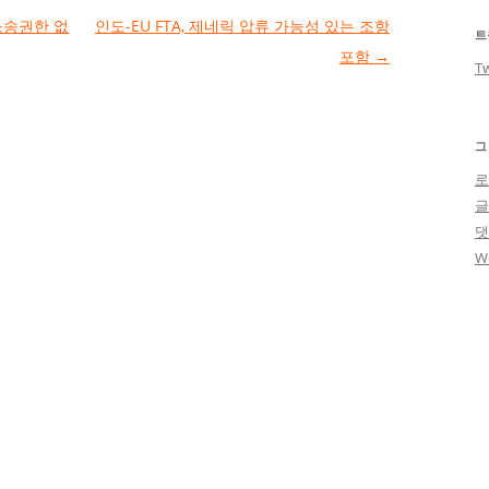
소송권한 없
인도-EU FTA, 제네릭 압류 가능성 있는 조항
트
포함
→
Tw
그
로
W