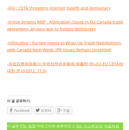
-FFII : CETA threatens Internet, health and democracy
-Kriton Arsenis MEP : Arbitration clause in EU-Canada trade
agreement, an easy way to bypass democracy
-Infojustice : Europe Hopes to Wrap Up Trade Negotiations
with Canada Next Week: IPR Issues Remain Unsettled
-유럽집행위원회가 무역정책위원회에 제출한 캐나다-EU CETA에
대한 문서(2012. 11.6)
이 글 공유하기:
Facebook
트위터
구글
이 글은
FTA
,
동향
카테고리에 분류되었고
ISD
,
리스본조약
,
자료독점