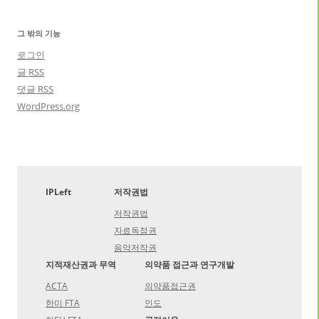
그 밖의 기능
로그인
글
RSS
댓글
RSS
WordPress.org
IPLeft
저작권법
저작권법
자료독점권
음악저작권
지적재산권과 무역
의약품 접근과 연구개발
ACTA
의약품접근권
한미 FTA
인도