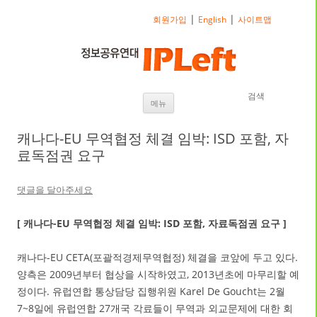
|
|
회원가입
English
사이트맵
검색
내용으로 바로가기
메뉴
캐나다-EU 무역협정 체결 임박: ISD 포함, 자
료독점권 요구
댓글을 달아주세요
[ 캐나다-EU 무역협정 체결 임박: ISD 포함, 자료독점권 요구 ]
캐나다-EU CETA(포괄적경제무역협정) 체결을 코앞에 두고 있다.
양측은 2009년부터 협상을 시작하였고, 2013년초에 마무리할 예
정이다. 유럽연합 통상담당 집행위원 Karel De Goucht는 2월
7~8일에 유럽연합 27개국 각료들이 무역과 외교문제에 대한 회