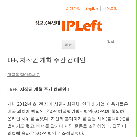
|
|
회원가입
English
사이트맵
검색
내용으로 바로가기
메뉴
EFF, 저작권 개혁 주간 캠페인
댓글을 달아주세요
[ EFF, 저작권 개혁 주간 캠페인 ]
지난 2012년 초, 전 세계 시민사회단체, 인터넷 기업, 이용자들은
미국 의회에 발의된 온라인해적행위방지법안(SOPA)에 항의하는
온라인 시위를 벌였다. 자신의 홈페이지를 닫는 시위(블랙아웃)를
벌이기도 했고, 배너를 달거나 서명 운동을 조직하였다. 결국 미
의회에 올라온 SOPA 법안은 좌절되었다.