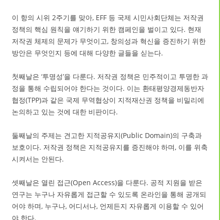
이 항의 시위 2주기를 맞아, EFF 등 국제 시민사회단체는 저작권
정책의 핵심 원칙을 얘기하기 위한 캠페인을 벌이고 있다. 현재
저작권 체제의 문제가 무엇이고, 창의성과 혁신을 증진하기 위한
방안은 무엇인지 등에 대해 다양한 글들을 싣는다.
첫째날은 ‘투명성’을 다룬다. 저작권 정책은 민주적이고 투명한 과
정을 통해 수립되어야 한다는 것이다. 이는 환태평양경제동반자
협정(TPP)과 같은 국제 무역협상이 지적재산권 정책을 비밀리에
논의하고 있는 것에 대한 비판이다.
둘째날의 주제는 견고한 지적공유지(Public Domain)의 구축과
보호이다. 저작권 정책은 지적공유지를 증진해야 하며, 이를 위축
시켜서는 안된다.
셋째날은 열린 접근(Open Access)을 다룬다. 공적 지원을 받은
연구는 누구나 자유롭게 접근할 수 있도록 온라인을 통해 공개되
어야 하며, 누구나, 어디서나, 언제든지 자유롭게 이용할 수 있어
야 한다.