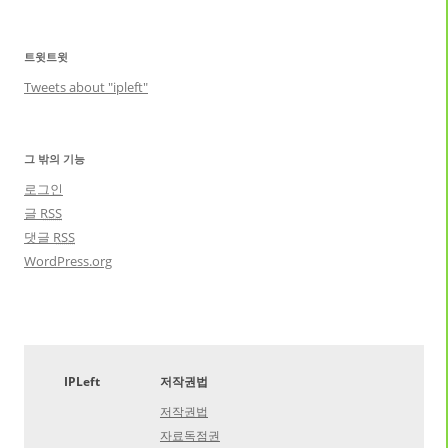
트윗트윗
Tweets about "ipleft"
그 밖의 기능
로그인
글
RSS
댓글
RSS
WordPress.org
IPLeft
저작권법
저작권법
자료독점권