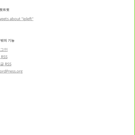
윗트윗
eets about "ipleft"
 밖의 기능
그인
글
RSS
댓글
RSS
ordPress.org