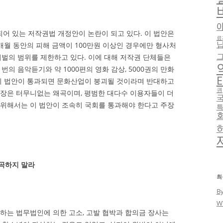
어 있는 저작권법 개정안이 논란이 되고 있다. 이 법안은
료
개월 동안의 피해 금액이 100만원 이상인 경우에만 형사처
처벌의 범위를 제한하고 있다. 이에 대해 저작권 단체들은
 번의 음악듣기와 약 1000편의 영화 감상, 5000권의 만화
E
 이 법안이 통과되면 문화산업이 붕괴될 것이라며 반대하고
권
주장은 터무니없는 왜곡이며, 평범한 대다수 이용자들이 더
 위해서는 이 법안이 조속히 국회를 통과해야 한다고 주장
곡하지 말라
최
B
W
하는 법무법인에 의한 고소, 고발 협박과 합의금 장사는