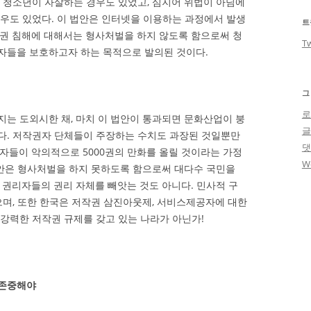
린 청소년이 자살하는 경우도 있었고, 심지어 위법이 아님에
경우도 있었다. 이 법안은 인터넷을 이용하는 과정에서 발생
트
작권 침해에 대해서는 형사처벌을 하지 않도록 함으로써 청
Tw
자들을 보호하고자 하는 목적으로 발의된 것이다.
그
로
지는 도외시한 채, 마치 이 법안이 통과되면 문화산업이 붕
다. 저작권자 단체들이 주장하는 수치도 과장된 것일뿐만
자들이 악의적으로 5000권의 만화를 올릴 것이라는 가정
W
법안은 형사처벌을 하지 못하도록 함으로써 대다수 국민을
 권리자들의 권리 자체를 빼앗는 것도 아니다. 민사적 구
으며, 또한 한국은 저작권 삼진아웃제, 서비스제공자에 대한
강력한 저작권 규제를 갖고 있는 나라가 아닌가!
 존중해야