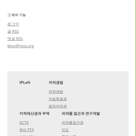
그 밖의 기능
로그인
글
RSS
댓글
RSS
WordPress.org
IPLeft
저작권법
저작권법
자료독점권
음악저작권
지적재산권과 무역
의약품 접근과 연구개발
ACTA
의약품접근권
한미 FTA
인도