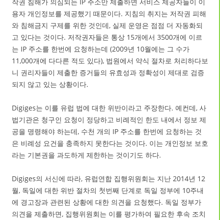
작권 침해가 의심되는 IP 주소만 제출하면 서비스 제공자들이 이
용자 개인정보를 제공했기 때문이다. 지침의 취지는 저작권 피해
와 침해금지 구제를 위한 것인데, 실제 운영은 점점 더 자동화되
고 있다는 것이다. 저작권자들은 통상 15개에서 3500개에 이르
는 IP 주소를 한번에 요청하는데 (2009년 10월에는 그 수가
11,000개에 다다른 적도 있다), 법원에서 약식 절차로 처리하다보
니 권리자들이 제출한 증거들의 유효성과 정확성이 제대로 검증
되지 않고 있는 상황이다.
Digiges는 이를 유럽 법에 대한 위반이라고 주장한다. 예컨데, 사
법기관은 청구인 요청이 정당하고 비례적인 한도 내에서 정보 제
공을 명령해야 하는데, 수천 개의 IP 주소를 한번에 요청하는 것
은 비례성 요건을 충족하지 못한다는 것이다. 이는 개인정보 보호
라는 기본권을 과도하게 제한하는 것이기도 하다.
Digiges의 서신에 따라, 유럽연합 집행위원회는 지난 2014년 12
월, 독일에 대한 위반 절차의 첫번째 단계로 독일 정부에 10주내
에 경고장과 관련된 상황에 대한 의견을 요청했다. 독일 정부가
의견을 제출하면, 집행위원회는 이를 평가하여 필요한 후속 조치