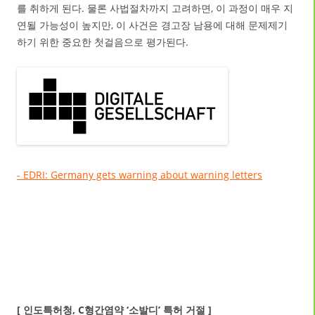
를 취하게 된다. 물론 사법절차까지 고려하면, 이 과정이 매우 지
연될 가능성이 높지만, 이 사건은 경고장 남용에 대해 문제제기
하기 위한 중요한 첫걸음으로 평가된다.
- EDRI: Germany gets warning about warning letters
[ 인도특허청, C형간염약 ‘소발디’ 특허 거절 ]