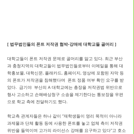
[ 법무법인들의 폰트 저작권 협박-강매에 대학교들 골머리 ]
대학교들이 폰트 저작권 문제로 골머리를 앓고 있다. 최근 부산
과 충청지역의 대학교들이 법무법인들로부터 이메일을 통해 대
학홍보물, 대학신문, 플래카드, 홈페이지, 영상에 포함된 자막 등
의 폰트가 저작권을 침해했다며 폰트 정품 여부 확인 요구를 받
았다. 급기야 부산의 A 대학교에는 총장을 저작권법 위반으로
형사 고소하고 손해배상청구 소송을 제기한다는 통보장을 우편
으로 학교 측에 전달하기도 했다.
학교측 관계자들은 하나 같이 “재학생들이 영리 목적이 아니라
과제물과 단체 활동 등에 사용한 폰트를 놓고 업체 측이 저작권
위반을 들먹이며 고가의 라이선스 강매를 요구하고 있다”고 호소