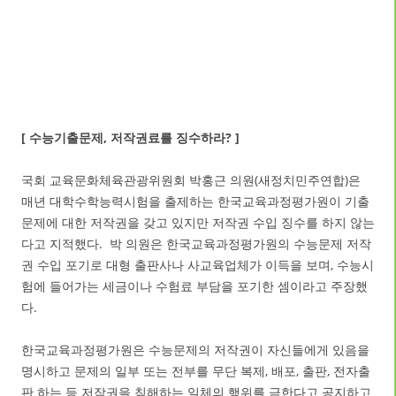
[ 수능기출문제, 저작권료를 징수하라? ]
국회 교육문화체육관광위원회 박홍근 의원(새정치민주연합)은
매년 대학수학능력시험을 출제하는 한국교육과정평가원이 기출
문제에 대한 저작권을 갖고 있지만 저작권 수입 징수를 하지 않는
다고 지적했다. 박 의원은 한국교육과정평가원의 수능문제 저작
권 수입 포기로 대형 출판사나 사교육업체가 이득을 보며, 수능시
험에 들어가는 세금이나 수험료 부담을 포기한 셈이라고 주장했
다.
한국교육과정평가원은 수능문제의 저작권이 자신들에게 있음을
명시하고 문제의 일부 또는 전부를 무단 복제, 배포, 출판, 전자출
판 하는 등 저작권을 침해하는 일체의 행위를 금한다고 공지하고