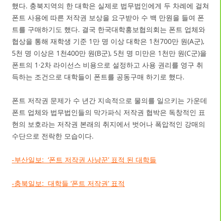
했다. 충북지역의 한 대학은 실제로 법무법인에게 두 차례에 걸쳐
폰트 사용에 따른 저작권 보상을 요구받아 수 백 만원을 들여 폰
트를 구매하기도 했다. 결국 한국대학홍보협의회는 폰트 업체와
협상을 통해 재학생 기준 1만 명 이상 대학은 1천700만 원(A군),
5천 명 이상은 1천400만 원(B군), 5천 명 미만은 1천만 원(C군)을
폰트의 1·2차 라이선스 비용으로 설정하고 사용 권리를 영구 취
득하는 조건으로 대학들이 폰트를 공동구매 하기로 했다.
폰트 저작권 문제가 수 년간 지속적으로 물의를 일으키는 가운데
폰트 업체와 법무법인들의 막가파식 저작권 협박은 독창적인 표
현의 보호라는 저작권 본래의 취지에서 벗어나 폭압적인 강매의
수단으로 전락한 모습이다.
-부산일보: ‘폰트 저작권 사냥꾼’ 표적 된 대학들
-충북일보: 대학들 ‘폰트 저작권’ 표적