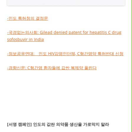
-인도 특허청의 결정문
-국경없는의사회: Gilead denied patent for hepatitis C drug
sofosbuvir in India
-정보공유연대: 인도 HIV감염인단체, C형간염약 특허반대 신청
-경향신문: C형간염 환자들에 값싼 복제약 풀린다
[서명 캠페인] 인도의 값싼 의약품 생산을 가로막지 말라