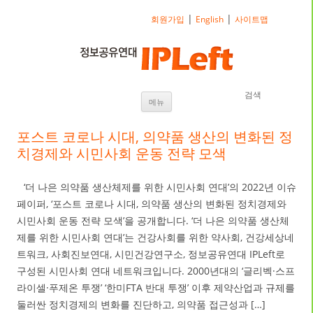
|
|
회원가입
English
사이트맵
검색
내용으로 바로가기
메뉴
포스트 코로나 시대, 의약품 생산의 변화된 정
치경제와 시민사회 운동 전략 모색
‘더 나은 의약품 생산체제를 위한 시민사회 연대’의 2022년 이슈
페이퍼, ‘포스트 코로나 시대, 의약품 생산의 변화된 정치경제와
시민사회 운동 전략 모색’을 공개합니다. ‘더 나은 의약품 생산체
제를 위한 시민사회 연대’는 건강사회를 위한 약사회, 건강세상네
트워크, 사회진보연대, 시민건강연구소, 정보공유연대 IPLeft로
구성된 시민사회 연대 네트워크입니다. 2000년대의 ‘글리벡·스프
라이셀·푸제온 투쟁’ ‘한미FTA 반대 투쟁’ 이후 제약산업과 규제를
둘러싼 정치경제의 변화를 진단하고, 의약품 접근성과 […]