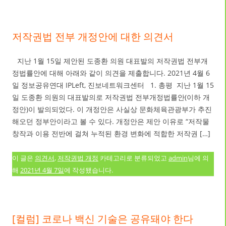
저작권법 전부 개정안에 대한 의견서
지난 1월 15일 제안된 도종환 의원 대표발의 저작권법 전부개
정법률안에 대해 아래와 같이 의견을 제출합니다. 2021년 4월 6
일 정보공유연대 IPLeft, 진보네트워크센터 1. 총평 지난 1월 15
일 도종환 의원의 대표발의로 저작권법 전부개정법률안(이하 개
정안)이 발의되었다. 이 개정안은 사실상 문화체육관광부가 추진
해오던 정부안이라고 볼 수 있다. 개정안은 제안 이유로 “저작물
창작과 이용 전반에 걸쳐 누적된 환경 변화에 적합한 저작권 […]
이 글은
의견서
,
저작권법 개정
카테고리로 분류되었고
admin
님에 의
해
2021년 4월 7일
에 작성됐습니다.
[컬럼] 코로나 백신 기술은 공유돼야 한다