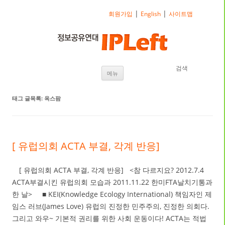
|
|
회원가입
English
사이트맵
검색
내용으로 바로가기
메뉴
태그 글목록:
옥스팜
[ 유럽의회 ACTA 부결, 각계 반응]
[ 유럽의회 ACTA 부결, 각계 반응] <참 다르지요? 2012.7.4
ACTA부결시킨 유럽의회 모습과 2011.11.22 한미FTA날치기통과
한 날> ■ KEI(Knowledge Ecology International) 책임자인 제
임스 러브(James Love) 유럽의 진정한 민주주의, 진정한 의회다.
그리고 와우~ 기본적 권리를 위한 사회 운동이다! ACTA는 적법