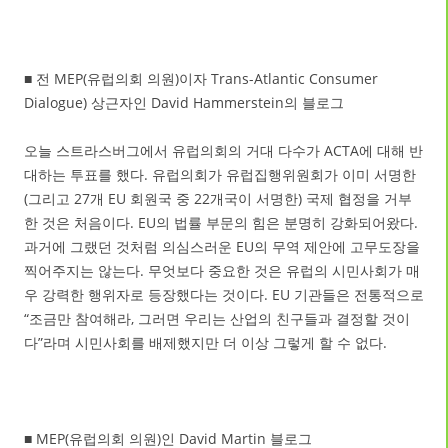
■ 전 MEP(유럽의회 의원)이자 Trans-Atlantic Consumer
Dialogue) 상근자인 David Hammerstein의 블로그
오늘 스트라스버그에서 유럽의회의 거대 다수가 ACTA에 대해 반
대하는 투표를 했다. 유럽의회가 유럽집행위원회가 이미 서명한
(그리고 27개 EU 회원국 중 22개국이 서명한) 국제 협정을 거부
한 것은 처음이다. EU의 법률 부문의 힘은 분명히 강화되어왔다.
과거에 그랬던 것처럼 의심스러운 EU의 무역 제안에 고무도장을
찍어주지는 않는다. 무엇보다 중요한 것은 유럽의 시민사회가 매
우 강력한 행위자로 등장했다는 것이다. EU 기관들은 전통적으로
“조금만 참여해라, 그러면 우리는 산업의 친구들과 결정할 것이
다”라며 시민사회를 배제했지만 더 이상 그렇게 할 수 없다.
■ MEP(유럽의회 의원)인 David Martin 블로그