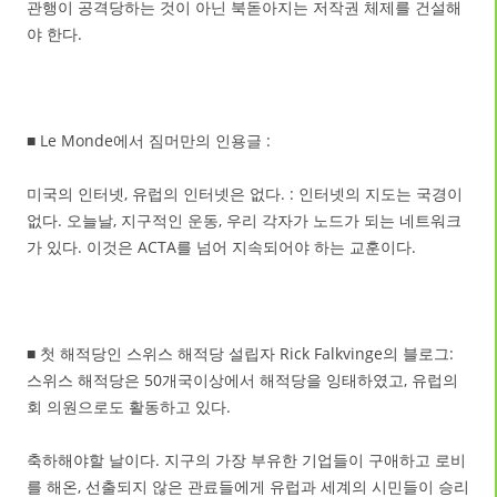
관행이 공격당하는 것이 아닌 북돋아지는 저작권 체제를 건설해
야 한다.
■ Le Monde에서 짐머만의 인용글 :
미국의 인터넷, 유럽의 인터넷은 없다. : 인터넷의 지도는 국경이
없다. 오늘날, 지구적인 운동, 우리 각자가 노드가 되는 네트워크
가 있다. 이것은 ACTA를 넘어 지속되어야 하는 교훈이다.
■ 첫 해적당인 스위스 해적당 설립자 Rick Falkvinge의 블로그:
스위스 해적당은 50개국이상에서 해적당을 잉태하였고, 유럽의
회 의원으로도 활동하고 있다.
축하해야할 날이다. 지구의 가장 부유한 기업들이 구애하고 로비
를 해온, 선출되지 않은 관료들에게 유럽과 세계의 시민들이 승리