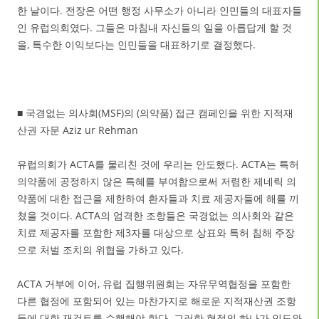
한 날이다. 전장은 어떤 행정 사무소가 아니라 인민들의 대표자들
인 유럽의회였다. 그들은 마침내 자신들의 일을 아릅답게 할 것
을, 특수한 이익보다는 인민들을 대표하기로 결정했다.
■ 국경없는 의사회(MSF)의 (의약품) 접근 캠페인을 위한 지적재
산권 자문 Aziz ur Rehman
유럽의회가 ACTA를 물리친 것에 우리는 안도했다. ACTA는 특허
의약품에 공정하지 않은 특혜를 부여함으로써 저렴한 제네릭 의
약품에 대한 접근을 제한하여 환자들과 치료 제공자들에 해를 끼
쳤을 것이다. ACTA의 엄격한 조항들은 국경없는 의사회와 같은
치료 제공자를 포함한 제3자를 대상으로 상표와 특허 침해 주장
으로 처벌 조치의 위협을 가하고 있다.
ACTA 거부에 이어, 유럽 집행위원회는 자유무역협정을 포함한
다른 협정에 포함되어 있는 마찬가지로 해로운 지적재산권 조항
들에 대한 재검토를 수행해야 한다. 그러한 협정의 하나가 인도와