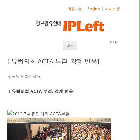
|
|
회원가입
English
사이트맵
검색
내용으로 바로가기
메뉴
[ 유럽의회 ACTA 부결, 각계 반응]
댓글을 달아주세요
[ 유럽의회 ACTA 부결, 각계 반응]