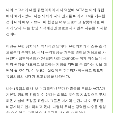
나의 보고서에 대한 유럽의회의 지지 덕분에 ACTA는 이제 유럽
에서 폐기되었다. 나는 의회가 나의 권고를 따라 ACTA를 거부한
것에 대해 매우 기쁘다. 이 협정은 너무 모호하고 잘못해석될 여
지가 많다. 나는 항상 지적재산권 보호보다 시민적 자유를 지지할
것이다.
이것은 유럽 정치에서 역사적인 날이다. 유럽의회가 리스본 조약
으로부터 부여받은, 국제 무역협정을 거부할 권한을 처음으로 사
용했다. 집행위원회와 (유럽)이사회(Council)는 이제 자신들이 시
민의 권리를 대표하고 보호하는 의회를 지배할 수 없다는 것을 깨
닫게 될 것이다. 이 투표는 실질적 민주주의가 작용하고 있으며
유럽의회의 시대가 오고있음을 나타낸다.
나는 (유럽의회 내 보수 그룹인) EPP가 대중들의 우려와 ACTA가
기본적 권리를 위협할 수 있다는 의회의 조언을 지속적으로 무시
해온 사실에 유감을 표한다. 그들은 마지막 순간까지 이 투표를
비공개하고 연기하려고 했다. 다행히 우리는 강력한 다수를 형성
할 수 있었고, 그들의 연기 요구를 저지할 수 있었다.