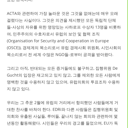
ACTA와 관련하여 가장 놀라운 것은 그것을 없애는데 매우 오래
걸렸다는 사실이다. 그것은 의견을 제시했던 모든 독립적 단체
들-사상의 자유를 위한 명망있는 사하로프 수상자 13명을 비롯하
여, 민주주의의 수호자로서 유럽의 보안 및 협력 조직
(Organisation for Security and Cooperation in Europe
(OSCE)), 경제계의 목소리로서 유럽 경제사회 위원회, 시민사회의
목소리로서 전 세계 수많은 NGO들-로부터 공격을 받아왔다.
그리고 아직, 반대되는 모든 증거들에도 불구하고, 집행위원 De
Gucht의 입장은 재고되고 있지 않고, 그를 제외한 모든 사람에게
명백한 것을 수용하지 않고 있으며, 유럽의회의 투표조차 수용하
지 않고 있다.
우리는 그 추운 2월에 유럽의 거리에서 항의했던 사람들에게 거
대한 찬사를 바쳐야 한다. EDRi와 다른 사람들은 집행위원회 및
의회와 유출된 사실들, 루머들, 끝나지 않는 회의와 관련하여 몇
년동안 활동해왔다. 시민들은 우리의 경고를 들었으며, EU가 독