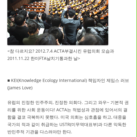
<참 다르지요? 2012.7.4 ACTA부결시킨 유럽의회 모습과
2011.11.22 한미FTA날치기통과한 날>
■ KEI(Knowledge Ecology International) 책임자인 제임스 러브
(James Love)
유럽의 진정한 민주주의, 진정한 의회다. 그리고 와우~ 기본적 권
리를 위한 사회 운동이다! ACTA는 적법성과 관점에 있어서의 결
함을 결코 극복하지 못했다. 미국 의회는 심호흡을 하고, 대중을
국가의 적과 같이 취급하는 USTR(미무역대표부)과 다른 악독한
반민주적 기관을 다스려야만 한다.