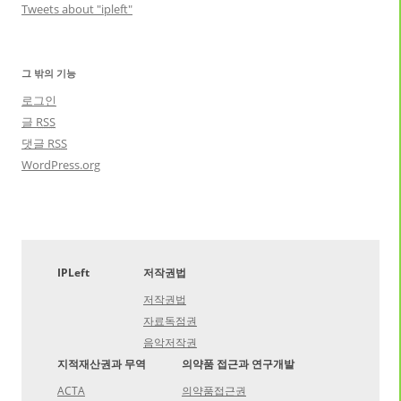
Tweets about "ipleft"
그 밖의 기능
로그인
글
RSS
댓글
RSS
WordPress.org
IPLeft
저작권법
저작권법
자료독점권
음악저작권
지적재산권과 무역
의약품 접근과 연구개발
ACTA
의약품접근권