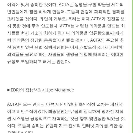
이익에 맞서 승리한 것이다. ACTA는 생명을 구할 약들을 세계의
빈민들에게 훨씬 비싸게 만들어, 그들의 건강에 파괴적인 결과를
초래했을 것이다. 유럽의 거부로, 우리는 이제 ACTA가 진전을 보
지 못한 것에 무척 안도한다. ACTA는 저렴한 의약품을 만드는 회
사들을 형사 기소에 처하게 하거나 의약품을 압류함으로써 제네
릭 의약품의 정당한 운동을 제한했을 것이다. ACTA의 주요한 추
진 동력이었던 유럽 집행위원회는 이제 개발도상국에서 저렴한
의약품을 필요로 하는 사람들의 생명을 위험에 빠뜨리는 어떠한
규정도 도입하려고 해서는 안된다.
■ EDRi의 집행책임자 Joe Mcnamee
ACTA는 모든 면에서 나쁜 제안이었다. 초안작성 절차는 폐쇄적
이고 비민주적이었다. 최종문안은 유럽의 심각하게 망가진 저작
권 시스템을 긍정적으로 개혁하는 것을 향후 몇년동안 막았을 것
이다. 오늘의 승리는 유럽과 지구 전체의 인터넷 자유를 위한 중
요한 초석이다.