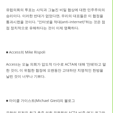
유럽의회의 투표는 사익과 그늘진 비밀 협상에 대한 민주주의의
승리이다. 이러한 반대가 없었다면, 우리의 대표들은 이 협정을
통과시켰을 것이다. “인터넷을 적대(anti-internet)”하는 것은 점
점 정치적으로 유해하다는 것이 이제 명확하다.
■ Access의 Mike Rispoli
Access는 오늘 의회가 압도적 다수로 ACTA에 대해 ‘안돼’라고 말
한 것이, 이 위험한 협정에 오랜동안 고대하던 치명적인 한방을
날린 것이 너무나 기쁘다.
■ 마이클 가이스트(Michael Giest)의 블로그
유럽의 진전은 최근 호주 의회 위원회의 ACTA 비준 연기 권고와