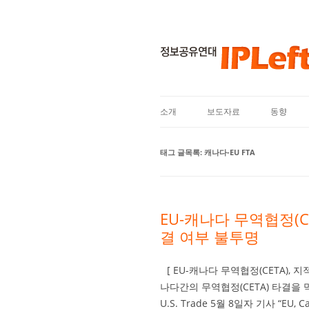
소개
보도자료
동향
태그 글목록:
캐나다-EU FTA
EU-캐나다 무역협정(C
결 여부 불투명
[ EU-캐나다 무역협정(CETA),
나다간의 무역협정(CETA) 타결을 
U.S. Trade 5월 8일자 기사 “EU, Cana