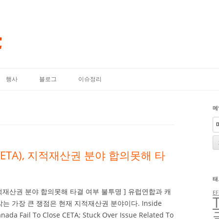
내용으로 바로가기
행사
블로그
이슈정리
메
ETA), 지적재산권 분야 합의못해 타
태
 지적재산권 분야 합의못해 타결 여부 불투명 ] 유럽연합과 캐
EF
막는 가장 큰 쟁점은 현재 지적재산권 분야이다. Inside
da Fail To Close CETA; Stuck Over Issue Related To