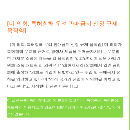
[미 의회, 특허침해 우려 판매금지 신청 규제
움직임]
[미 의회, 특허침해 우려 판매금지 신청 규제 움직임] 미 의회가
특허침해 우려를 근거로 경쟁사 제품을 판매금지시키는 무분별
한 가처분 소송에 제동을 걸 움직임이 일고있다. 미 상원 사법위
원회 소속 패트릭 리 의원은 11일(현지시각) 의회에서 열린 공청
회에 출석해 “의회도 기업이 남발하고 있는 수입 및 판매금지 요
청을 염려하고 있다”며 “점점 국가와 산업에 악영향을 끼치고 있
다고 본다”고 지적했다. 관련 비용이 […]
이 글은
동향
,
특허
카테고리에 분류되었고
미국
,
특허분쟁
,
특허분쟁
,
패트릭 리 의원
태그가 있으며
admin
님에 의해
2012년 7월 17일
에 작
성되었습니다.