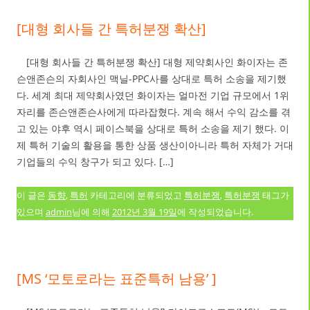
[대형 회사들 간 특허분쟁 확산]
[대형 회사들 간 특허분쟁 확산] 대형 제약회사인 화이자는 존
슨앤존슨의 자회사인 맥닐-PPC사를 상대로 특허 소송을 제기했
다. 세계 최대 제약회사였던 화이자는 얼마전 기업 규모에서 1위
자리를 존슨앤존슨사에게 따라잡혔다. 계속 해서 수익 감소를 겪
고 있는 야후 역시 페이스북을 상대로 특허 소송을 제기 했다. 이
제 특허 기술의 활용을 통한 상품 생산이아니라 특허 자체가 거대
기업들의 수익 창구가 되고 있다. […]
이 글은
동향
,
특허
카테고리에 분류되었고
특허분쟁
,
특허분쟁
태그가
있으며
admin
님에 의해
2012년 3월 19일
에 작성되었습니다.
[MS ‘모토로라는 표준특허 남용’ ]