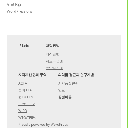
댓글
RSS
WordPress.org
IPLeft
저작권법
저작권법
자료독점권
음악저작권
지적재산권과 무역
의약품 접근과 연구개발
ACTA
의약품접근권
한미 FTA
인도
한EU FTA
공정이용
그밖의 FTA
WIPO
WTO/TRIPs
Proudly powered by WordPress