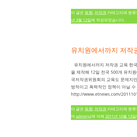
이 글은
동향
,
저작권
카테고리에 분
년 3월 12일
에 작성되었습니다.
유치원에서까지 저작
유치원에서까지 저작권 교육 한
을 제작해 12일 전국 500개 유
국저작권위원회의 교육도 문제지만 
방적이고 폭력적인 정책이 아닐 수 
http://www.etnews.com/201110
이 글은
동향
,
저작권
카테고리에 분
며
admin
님에 의해
2011년 10월 13일