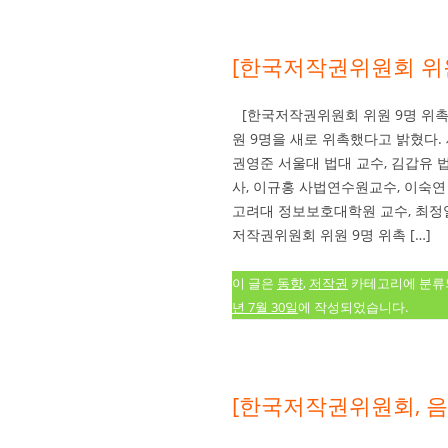
[한국저작권위원회 위원
[한국저작권위원회 위원 9명 위촉
원 9명을 새로 위촉했다고 밝혔다
권영준 서울대 법대 교수, 김갑유
사, 이규홍 사법연수원교수, 이숙연
고려대 정보보호대학원 교수, 최정열
저작권위원회 위원 9명 위촉 […]
이 글은
동향
,
저작권
카테고리에 분
년 7월 30일
에 작성되었습니다.
[한국저작권위원회, 음