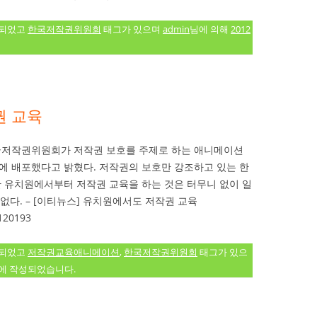
류되었고
한국저작권위원회
태그가 있으며
admin
님에 의해
2012
권 교육
국저작권위원회가 저작권 보호를 주제로 하는 애니메이션
치원에 배포했다고 밝혔다. 저작권의 보호만 강조하고 있는 한
유치원에서부터 저작권 교육을 하는 것은 터무니 없이 일
없다. – [이티뉴스] 유치원에서도 저작권 교육
120193
류되었고
저작권교육애니메이션
,
한국저작권위원회
태그가 있으
에 작성되었습니다.