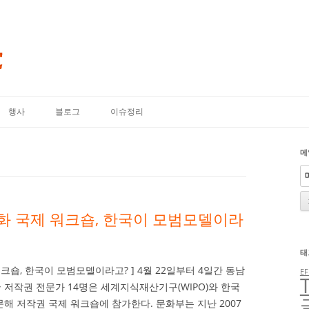
내용으로 바로가기
행사
블로그
이슈정리
메
화 국제 워크숍, 한국이 모범모델이라
태
크숍, 한국이 모범모델이라고? ] 4월 22일부터 4일간 동남
EF
국 저작권 전문가 14명은 세계지식재산기구(WIPO)와 한국
 저작권 국제 워크숍에 참가한다. 문화부는 지난 2007