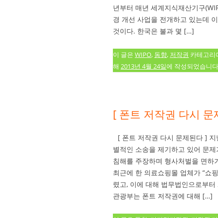
년부터 매년 세계지식재산기구(WIP
경 개선 사업을 전개하고 있는데 
것이다. 한국은 불과 몇 […]
이 글은
WIPO
,
동향
,
저작권
카테고리
해
2013년 4월 24일
에 작성되었습니다
[ 폰트 저작권 다시 문
[ 폰트 저작권 다시 문제된다 ]
별적인 소송을 제기하고 있어 문제
침해를 주장하며 형사처벌을 면하기
최근에 한 의료쇼핑몰 업체가 “쇼
렸고, 이에 대해 법무법인으로부터
관광부는 폰트 저작권에 대해 […]