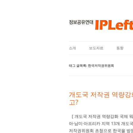
소개
보도자료
동향
태그 글목록:
한국저작권위원회
개도국 저작권 역량강
고?
[ 개도국 저작권 역량강화 국제 워
아·남미·아프리카 지역 13개 개도
저작권위원회 초청으로 한국을 방문해