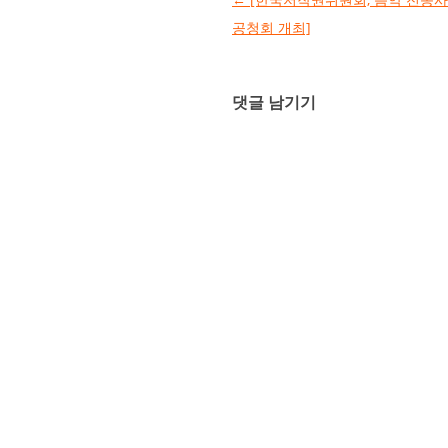
공청회 개최]
댓글 남기기