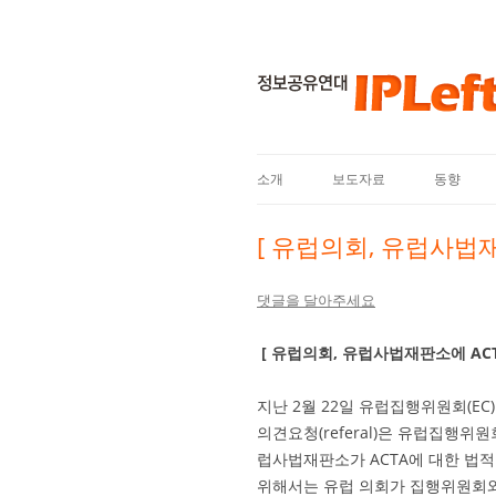
소개
보도자료
동향
[ 유럽의회, 유럽사법재
댓글을 달아주세요
[ 유럽의회, 유럽사법재판소에 ACT
지난 2월 22일 유럽집행위원회(EC
의견요청(referal)은 유럽집행위원
럽사법재판소가 ACTA에 대한 법
위해서는 유럽 의회가 집행위원회와