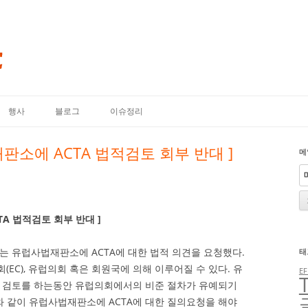
내용으로 바로가기
행사
블로그
이슈정리
판소에 ACTA 법적검토 회부 반대 ]
메
A 법적검토 회부 반대 ]
)는 유럽사법재판소에 ACTA에 대한 법적 의견을 요청했다.
태
회(EC), 유럽의회 혹은 회원국에 의해 이루어질 수 있다. 유
EF
적 검토를 하는동안 유럽의회에서의 비준 절차가 유예되기
 같이 유럽사법재판소에 ACTA에 대한 질의요청을 해야