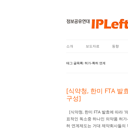
소개
보도자료
동향
태그 글목록:
허가-특허 연계
[식약청, 한미 FTA 발
구성]
[식약청, 한미 FTA 발효에 따라 
표적인 독소중 하나인 의약품 허가-
허 연계제도는 거대 제약회사들의 