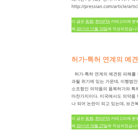
http://pressian.com/article/ar
이 글은
동향
,
한미FTA
카테고리에 분
해
2011년 11월 10일
에 작성되었습니다
허가-특허 연계의 예견
허가-특허 연계의 예견된 피해를 
과될 위기에 있는 가운데, 이행법안
소조항인 의약품의 품목허가와 특허
마찬가지이다. 미국에서도 의약품 
나 되어 논란이 되고 있는데, 보건
이 글은
동향
,
한미FTA
카테고리에 분
해
2011년 10월 27일
에 작성되었습니다