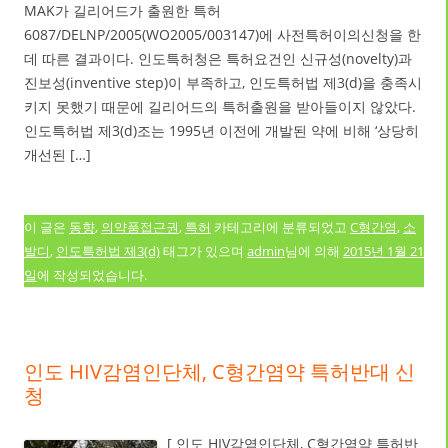
MAK가 길리어드가 출원한 특허
6087/DELNP/2005(WO2005/003147)에 사전특허이의신청을 한
데 따른 결과이다. 인도특허청은 특허요건인 신규성(novelty)과
진보성(inventive step)이 부족하고, 인도특허법 제3(d)을 충족시
키지 못했기 때문에 길리어드의 특허출원을 받아들이지 않았다.
인도특허법 제3(d)조는 1995년 이전에 개발된 약에 비해 ‘상당히
개선된 […]
이 글은
동향
,
의약품접근권
,
특허
카테고리에 분류되었고
C형간염
,
소
발디
,
인도특허법 제3(d)
태그가 있으며
admin
님에 의해
2015년 1월 21
일
에 작성되었습니다.
인도 HIV감염인단체, C형간염약 특허반대 신
청
[ 인도 HIV감염인단체, C형간염약 특허반