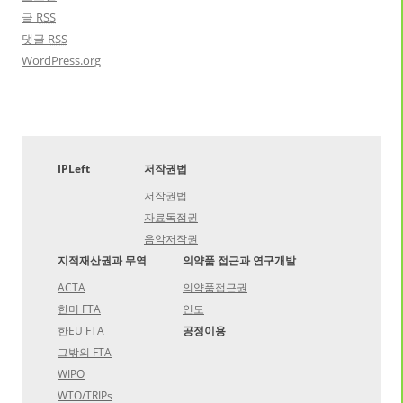
글
RSS
댓글
RSS
WordPress.org
IPLeft
저작권법
저작권법
자료독점권
음악저작권
지적재산권과 무역
의약품 접근과 연구개발
ACTA
의약품접근권
한미 FTA
인도
한EU FTA
공정이용
그밖의 FTA
WIPO
WTO/TRIPs