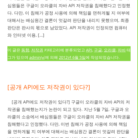
심원들은 구글이 오라클의 자바 API 저작권을 침해했다고 인정했
다. 다만, 이 침해가 공정 사용에 의해 책임을 면하게될 지 여부에
대해서는 배심원간 결론이 엇갈려 판단을 내리지 못했으며, 최종
판단은 판사의 몫으로 남았었다. API 저작권이 인정되면 컴퓨터
와 인터넷 이용, […]
이 글은
동향
,
저작권
카테고리에 분류되었고
API
,
구글
,
오라클
,
자바
태
그가 있으며
admin
님에 의해
2012년 6월 5일
에 작성되었습니다.
[공개 API에도 저작권이 있다?]
[공개 API에도 저작권이 있다?] 구글이 오라클의 자바 API의 저
작권을 침해했는지가 논란이 되고 있다. 지난 5월 7일, 구글과 오
라클의 소송에서 배심원들은 구글이 오라클의 자바 API 저작권을
침해했다고 인정했다. 다만, 이번 침해가 공정 사용에 의해 책임
을 면하게될 지 여부에 대해서는 배심원간 결론이 엇갈려 판단을