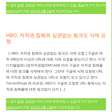
이 글은
동향
,
저작권
카테고리에 분류되었고
구글
,
독일
태그가 있으며
admin
님에 의해
2013년 3월 5일
에 작성되었습니다.
HBO, 저작권 침해와 상관없는 링크도 삭제 요
청
[ HBO, 저작권 침해와 상관없는 링크도 삭제 요청 ] 구글은 매
주 4백만개 이상의 URL에 대한 삭제 요청을 받는다고 한다. 미국
디지털밀레니엄저작권법(DMCA)에 따라 구글은 저작권 침해물
에 대한 링크를 삭제해야 한다. 그런데 구글에 삭제 요청된 URL
에 저작권 침해와 상관없는 URL도 포함이 되고 있다고 한다.
Torrentfreak 에 따르면, HBO가 구글에 요청한 URL 중에서는 저
작권 침해물에 대한 링크없이 단지 […]
이 글은
동향
,
저작권
카테고리에 분류되었고
구글
태그가 있으며
admin
님에 의해
2013년 2월 13일
에 작성되었습니다.