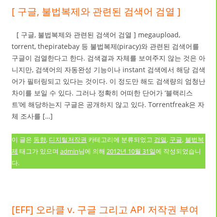
[ 구글, 불법복제와 관련된 검색어 검열 ]
[ 구글, 불법복제와 관련된 검색어 검열 ] megaupload,
torrent, thepiratebay 등 불법복제(piracy)와 관련된 검색어를
구글이 검열한다고 한다. 검색결과 자체를 보여주지 않는 것은 아
니지만, 검색어의 자동완성 기능이나 instant 검색에서 해당 검색
어가 필터링되고 있다는 것이다. 이 정도만 해도 검색량의 엄청난
차이를 보일 수 있다. 그러나 정확히 어떠한 단어가 ‘블랙리스
트’에 해당하는지 구글은 공개하지 않고 있다. Torrentfreak은 자
체 조사를 […]
이 글은
동향
,
디지털저작권
카테고리에 분류되었고
검열
,
구글
,
불법복
제
태그가 있으며
admin
님에 의해
2012년 10월 31일
에 작성되었습니
다.
[EFF] 오라클 v. 구글 그리고 API 저작권 부여